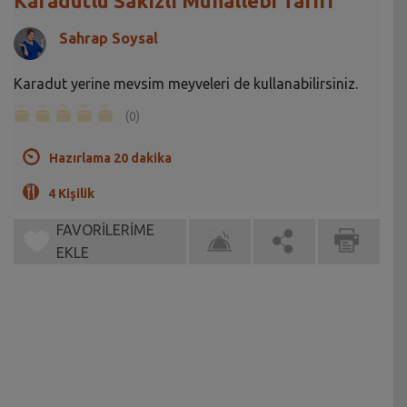
Karadutlu Sakızlı Muhallebi Tarifi
Sahrap Soysal
Karadut yerine mevsim meyveleri de kullanabilirsiniz.
(0)
Hazırlama 20 dakika
4 Kişilik
FAVORİLERİME
EKLE