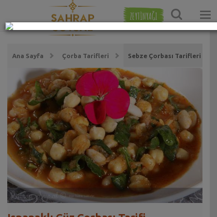
ZEYTİNYAĞI
Ana Sayfa
Çorba Tarifleri
Sebze Çorbası Tarifleri