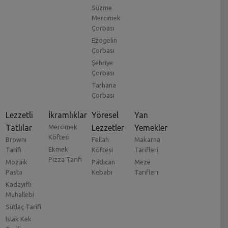
Süzme
Mercimek
Çorbası
Ezogelin
Çorbası
Şehriye
Çorbası
Tarhana
Çorbası
Lezzetli
İkramlıklar
Yöresel
Yan
Tatlılar
Mercimek
Lezzetler
Yemekler
Köftesi
Browni
Fellah
Makarna
Ekmek
Tarifi
Köftesi
Tarifleri
Pizza Tarifi
Mozaik
Patlıcan
Meze
Pasta
Kebabı
Tarifleri
Kadayıflı
Muhallebi
Sütlaç Tarifi
Islak Kek