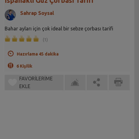
Ispanaklı Güz Çorbası Tarifi
Sahrap Soysal
Bahar ayları için çok ideal bir sebze çorbası tarifi
(1)
Hazırlama 45 dakika
6 Kişilik
FAVORİLERİME
EKLE