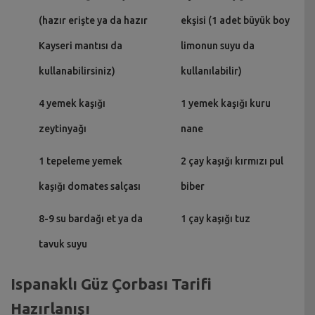
(hazır erişte ya da hazır
ekşisi (1 adet büyük boy
Kayseri mantısı da
limonun suyu da
kullanabilirsiniz)
kullanılabilir)
4 yemek kaşığı
1 yemek kaşığı kuru
zeytinyağı
nane
1 tepeleme yemek
2 çay kaşığı kırmızı pul
kaşığı domates salçası
biber
8-9 su bardağı et ya da
1 çay kaşığı tuz
tavuk suyu
Ispanaklı Güz Çorbası Tarifi
Hazırlanışı