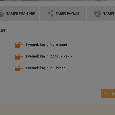
TARİFE PUAN VER
TARİFİ PAYLAŞ
TARİFİ
ler
1 yemek kaşığı kuru nane
1 yemek kaşığı boncuk kekik
1 yemek kaşığı pul biber
ı
Püf No