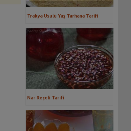
Trakya Usulü Yaş Tarhana Tarifi
Nar Reçeli Tarifi