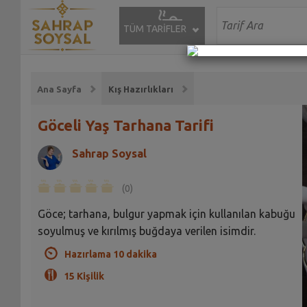
TÜM TARİFLER
Ana Sayfa
Kış Hazırlıkları
Göceli Yaş Tarhana Tarifi
Sahrap Soysal
(0)
Göce; tarhana, bulgur yapmak için kullanılan kabuğu
soyulmuş ve kırılmış buğdaya verilen isimdir.
Hazırlama 10 dakika
15 Kişilik