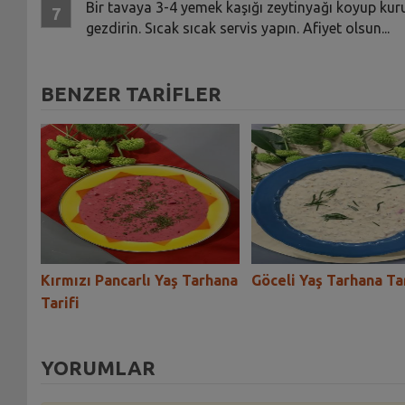
Bir tavaya 3-4 yemek kaşığı zeytinyağı koyup kuru
gezdirin. Sıcak sıcak servis yapın. Afiyet olsun...
BENZER TARİFLER
na
Kırmızı Pancarlı Yaş Tarhana
Göceli Yaş Tarhana Tar
Tarifi
YORUMLAR