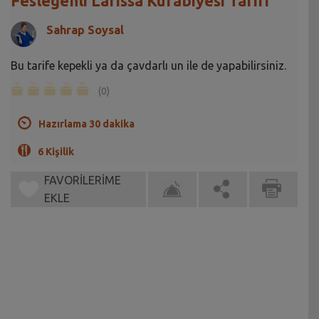
Fesleğenli Larissa Kurabiyesi Tarifi
Sahrap Soysal
Bu tarife kepekli ya da çavdarlı un ile de yapabilirsiniz.
(0)
Hazırlama 30 dakika
6 Kişilik
FAVORİLERİME
EKLE