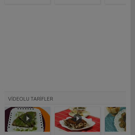
VİDEOLU TARİFLER