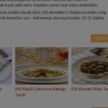
k kayık şekli verin. Kayıkları yarım saat daha dinlendirin.
isine aralıklı olarak dizin. Etli ekmekleri 5 dakika önceden ısıtıp
nda kenarları sarı - kahverengi oluncaya kadar, 10-12 dakika
Tümünü G
ı
Etli Ekşili Çukurova Kabağı
Etli Kinoalı Pilav Ta
Tarifi