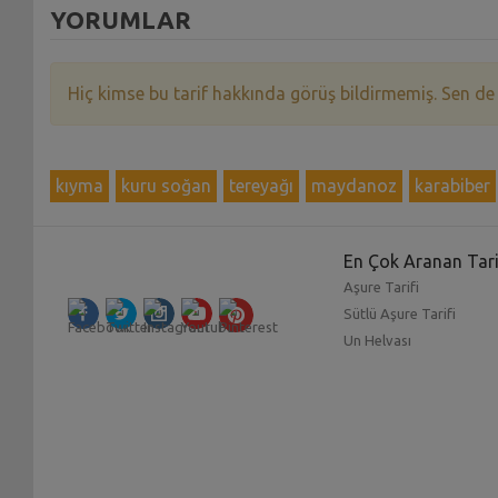
YORUMLAR
Hiç kimse bu tarif hakkında görüş bildirmemiş. Sen de
kıyma
kuru soğan
tereyağı
maydanoz
karabiber
En Çok Aranan Tari
Aşure Tarifi
Sütlü Aşure Tarifi
Un Helvası