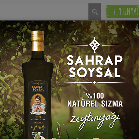
ZEYTİNYA