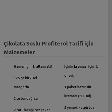
Çikolata Soslu Profiterol Tarifi için
Malzemeler
Hamur için 1. alternatif
İçinin kreması için 1.
öneri;
125 gr bitkisel
margarin
1 paket hazır süt
kreması (200 ml)
2 su bardağı su
3 yemek kaşığı toz
2 tatlı kaşığı toz şeker