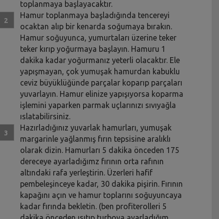
toplanmaya başlayacaktır.
Hamur toplanmaya başladığında tencereyi
ocaktan alıp bir kenarda soğumaya bırakın.
Hamur soğuyunca, yumurtaları üzerine teker
teker kırıp yoğurmaya başlayın. Hamuru 1
dakika kadar yoğurmanız yeterli olacaktır. Ele
yapışmayan, çok yumuşak hamurdan kabuklu
ceviz büyüklüğünde parçalar koparıp parçaları
yuvarlayın. Hamur elinize yapışıyorsa koparma
işlemini yaparken parmak uçlarınızı sıvıyağla
ıslatabilirsiniz.
Hazırladığınız yuvarlak hamurları, yumuşak
margarinle yağlanmış fırın tepsisine aralıklı
olarak dizin. Hamurları 5 dakika önceden 175
dereceye ayarladığımz fırının orta rafının
altındaki rafa yerleştirin. Üzerleri hafif
pembeleşinceye kadar, 30 dakika pişirin. Fırının
kapağını açın ve hamur toplarını soğuyuncaya
kadar fırında bekletin. (ben profiterolleri 5
dakika önceden ısıtıp turboya ayarladığım