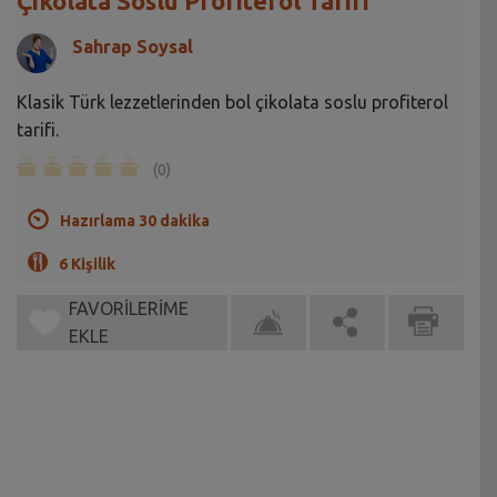
Çikolata Soslu Profiterol Tarifi
Sahrap Soysal
Klasik Türk lezzetlerinden bol çikolata soslu profiterol
tarifi.
(0)
Hazırlama 30 dakika
6 Kişilik
FAVORİLERİME
EKLE