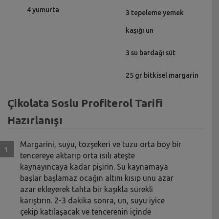
4 yumurta
3 tepeleme yemek
kaşığı un
3 su bardağı süt
25 gr bitkisel margarin
Çikolata Soslu Profiterol Tarifi
Hazırlanışı
Margarini, suyu, tozşekeri ve tuzu orta boy bir
tencereye aktarıp orta ısılı ateşte
kaynayıncaya kadar pişirin. Su kaynamaya
başlar başlamaz ocağın altını kısıp unu azar
azar ekleyerek tahta bir kaşıkla sürekli
karıştırın. 2-3 dakika sonra, un, suyu iyice
çekip katılaşacak ve tencerenin içinde