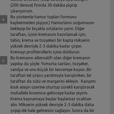
(200 derece) fırında 30 dakika pişirip
çıkarıyorum.
Bu yöntemle hamur topları formunu
kaybetmeden pişiyor.) Hamurların soğumasını
bekleyip bir bıçakla ortalarını yarın. Diğer
taraftan, içinin kremasını hazırlamak için;
tahin, krema ve tozşekeri bir kapta mikserin
yüksek devriyle 2-3 dakika kadar çırpın.
Kremayı profiterollerin içine doldurun.
Bu kremanın alternatifi olan diğer kremanın
yapılışı da şöyle: Yumurta sarıları, tozşeker,
vanilya ve unu küçük bir tencereye koyun. Bir
taraftan tel çırpıcı yardımıyla karıştırıken, bir
taraftan da sütü ve margarini ekleyin. Karışımı
kısık ateşin üzerine oturtup sürekli karıştırarak
muhallebi kıvamına gelinceye kadar pişirin.
Krema kaynamaya başlar başlamaz ocaktan
alın. Mikserin yüksek devriyle 2-3 dakika daha
çırpıp ılık hale gelmesini sağlayın. Sonra da bir