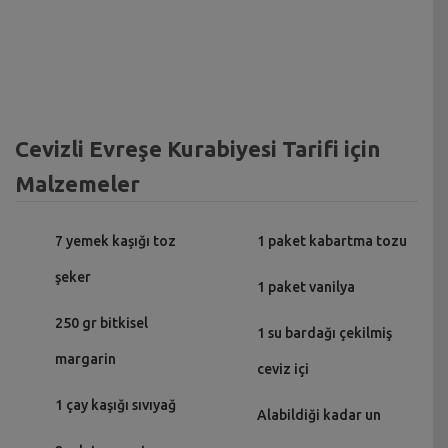
Cevizli Evreşe Kurabiyesi Tarifi için
Malzemeler
7 yemek kaşığı toz
1 paket kabartma tozu
şeker
1 paket vanilya
250 gr bitkisel
1 su bardağı çekilmiş
margarin
ceviz içi
1 çay kaşığı sıvıyağ
Alabildiği kadar un