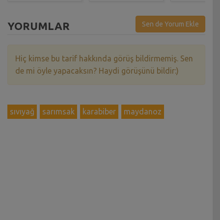
YORUMLAR
Sen de Yorum Ekle
Hiç kimse bu tarif hakkında görüş bildirmemiş. Sen
de mi öyle yapacaksın? Haydi görüşünü bildir:)
sıvıyağ
sarımsak
karabiber
maydanoz