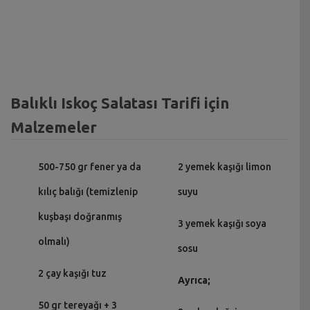
Balıklı Iskoç Salatası Tarifi için
Malzemeler
500-750 gr fener ya da
2 yemek kaşığı limon
kılıç balığı (temizlenip
suyu
kuşbaşı doğranmış
3 yemek kaşığı soya
olmalı)
sosu
2 çay kaşığı tuz
Ayrıca;
50 gr tereyağı + 3