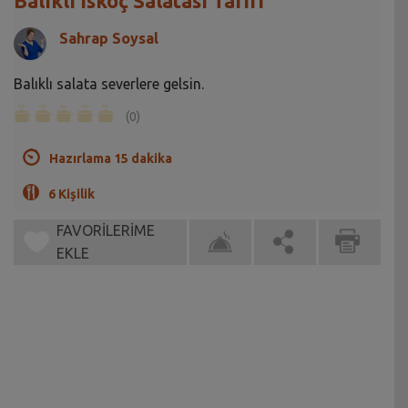
Balıklı Iskoç Salatası Tarifi
Sahrap Soysal
Balıklı salata severlere gelsin.
(0)
Hazırlama 15 dakika
6 Kişilik
FAVORİLERİME
EKLE