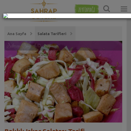
ZEYTİNYAĞI
Ana Sayfa
Salata Tarifleri