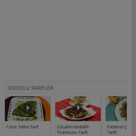
VİDEOLU TARİFLER
Ceviz Tatlısı Tarif
Gülşahın Kedidilli
Patatesli Çıtır 
Tiramisusu Tarifi
Tarifi