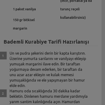
(incir, portakal ya da
1 paket vanilya
turunç reçeli
kullanabilirsiniz)
150 gr bitkisel
margarin
Bademli Kurabiye Tarifi Hazırlanışı
Un ve pudra şekerini derin bir kapta karıştırın.
Üzerine yumurta sarılarını ve vanilyayı ekleyip
yumuşak margarini ilave edin. Bir taraftan
yoğurmaya devam ederken, bir taraftan da
unu azar azar ekleyin ve kulak memesi
yumuşaklığında ve ele yapışmayan bir hamur
elde edin.
Hamuru oda sıcaklığında 30 dakika kadar
bekletin. Dinlenen hamuru merdane yardımıyla
yarım santim kalınlığında açın. Hamurdan