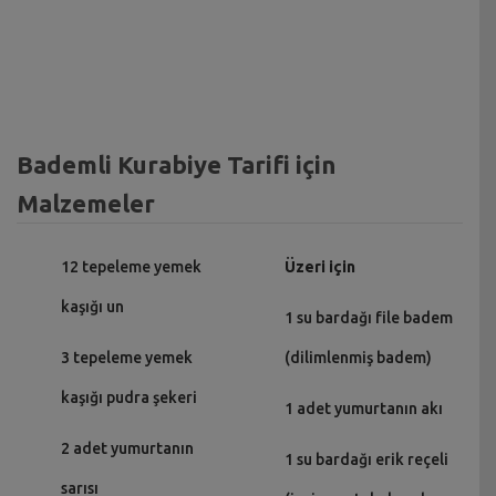
Bademli Kurabiye Tarifi için
Malzemeler
12 tepeleme yemek
Üzeri için
kaşığı un
1 su bardağı file badem
3 tepeleme yemek
(dilimlenmiş badem)
kaşığı pudra şekeri
1 adet yumurtanın akı
2 adet yumurtanın
1 su bardağı erik reçeli
sarısı