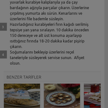
yuvarlak kurabiye kalıplarıyla ya da çay
bardağının ağzıyla parçalar çıkarın. Üzerlerine
çırpılmış yumurta akı sürün. Kenarlarını ve
üzerlerini file bademle süsleyin.
Hazırladığınız kurabiyeleri fırın kağıdı serilmiş
tepsiye yan yana sıralayın. 10 dakika önceden
150 dereceye ve alt üst konuma ayarlayıp
ısıttığınız fırında 18-20 dakika kadar pişirip
çıkarın.
Soğumalarını bekleyip üzerlerini reçel
taneleriyle süsleyerek servise sunun. Afiyet
olsun.
BENZER TARİFLER