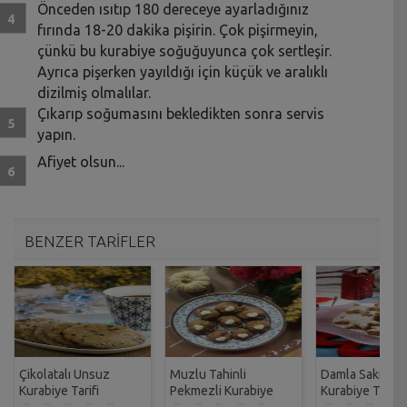
Önceden ısıtıp 180 dereceye ayarladığınız
fırında 18-20 dakika pişirin. Çok pişirmeyin,
çünkü bu kurabiye soğuğuyunca çok sertleşir.
Ayrıca pişerken yayıldığı için küçük ve aralıklı
dizilmiş olmalılar.
Çıkarıp soğumasını bekledikten sonra servis
yapın.
Afiyet olsun...
BENZER TARİFLER
Çikolatalı Unsuz
Muzlu Tahinli
Damla Sakızlı P
Kurabiye Tarifi
Pekmezli Kurabiye
Kurabiye Tarifi
Tarifi