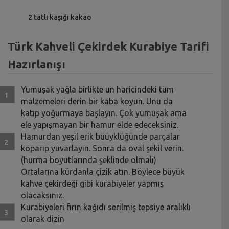
2 tatlı kaşığı kakao
Türk Kahveli Çekirdek Kurabiye Tarifi
Hazırlanışı
Yumuşak yağla birlikte un haricindeki tüm
malzemeleri derin bir kaba koyun. Unu da
katıp yoğurmaya başlayın. Çok yumuşak ama
ele yapışmayan bir hamur elde edeceksiniz.
Hamurdan yeşil erik büüyklüğünde parçalar
koparıp yuvarlayın. Sonra da oval şekil verin.
(hurma boyutlarında şeklinde olmalı)
Ortalarına kürdanla çizik atın. Böylece büyük
kahve çekirdeği gibi kurabiyeler yapmış
olacaksınız.
Kurabiyeleri fırın kağıdı serilmiş tepsiye aralıklı
olarak dizin