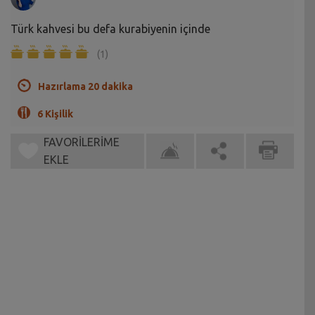
Türk kahvesi bu defa kurabiyenin içinde
(1)
Hazırlama 20 dakika
6 Kişilik
FAVORİLERİME
EKLE