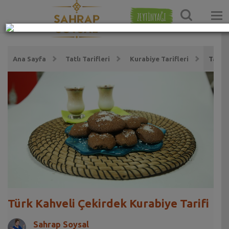
ZEYTİNYAĞI
Ana Sayfa
Tatlı Tarifleri
Kurabiye Tarifleri
Tatlı 
Türk Kahveli Çekirdek Kurabiye Tarifi
Sahrap Soysal