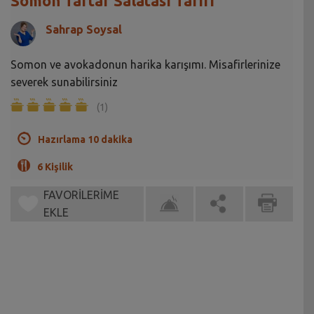
Somon Tartar Salatası Tarifi
Sahrap Soysal
Somon ve avokadonun harika karışımı. Misafirlerinize
severek sunabilirsiniz
(1)
Hazırlama 10 dakika
6 Kişilik
FAVORİLERİME
EKLE