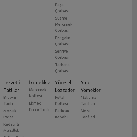
Paça
Çorbası
Süzme
Mercimek
Çorbası
Ezogelin
Çorbası
Şehriye
Çorbası
Tarhana
Çorbası
Lezzetli
İkramlıklar
Yöresel
Yan
Tatlılar
Mercimek
Lezzetler
Yemekler
Köftesi
Browni
Fellah
Makarna
Ekmek
Tarifi
Köftesi
Tarifleri
Pizza Tarifi
Mozaik
Patlıcan
Meze
Pasta
Kebabı
Tarifleri
Kadayıflı
Muhallebi