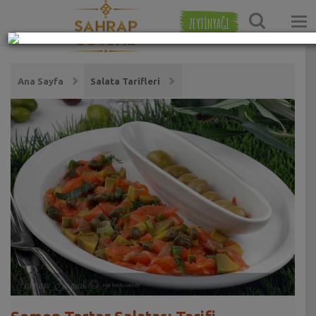
ZEYTİNYAĞI
Ana Sayfa
Salata Tarifleri