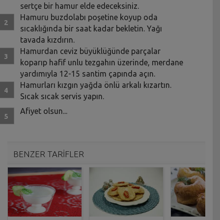
sertçe bir hamur elde edeceksiniz.
Hamuru buzdolabı poşetine koyup oda
sıcaklığında bir saat kadar bekletin. Yağı
tavada kızdırın.
Hamurdan ceviz büyüklüğünde parçalar
koparıp hafif unlu tezgahın üzerinde, merdane
yardımıyla 12-15 santim çapında açın.
Hamurları kızgın yağda önlü arkalı kızartın.
Sıcak sıcak servis yapın.
Afiyet olsun...
BENZER TARİFLER