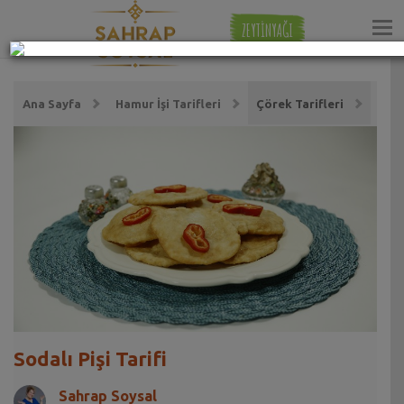
ZEYTİNYAĞI
Ana Sayfa
Hamur İşi Tarifleri
Çörek Tarifleri
Sodalı Pişi Tarifi
Sahrap Soysal