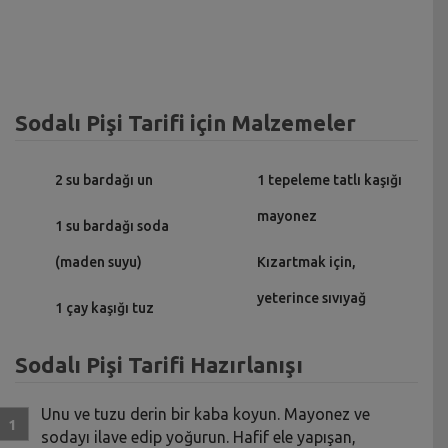
Sodalı Pişi Tarifi için Malzemeler
2 su bardağı un
1 tepeleme tatlı kaşığı
mayonez
1 su bardağı soda
(maden suyu)
Kızartmak için,
yeterince sıvıyağ
1 çay kaşığı tuz
Sodalı Pişi Tarifi Hazırlanışı
Unu ve tuzu derin bir kaba koyun. Mayonez ve
sodayı ilave edip yoğurun. Hafif ele yapışan,