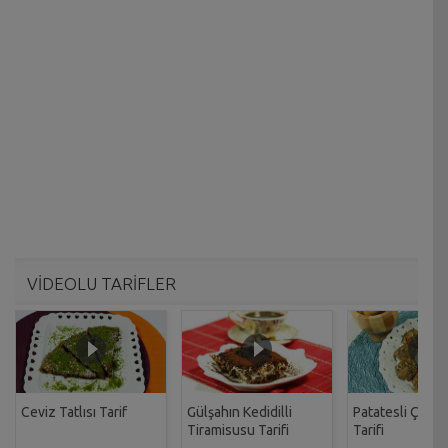
VİDEOLU TARİFLER
Ceviz Tatlısı Tarif
Gülşahın Kedidilli
Patatesli Çıtır 
Tiramisusu Tarifi
Tarifi