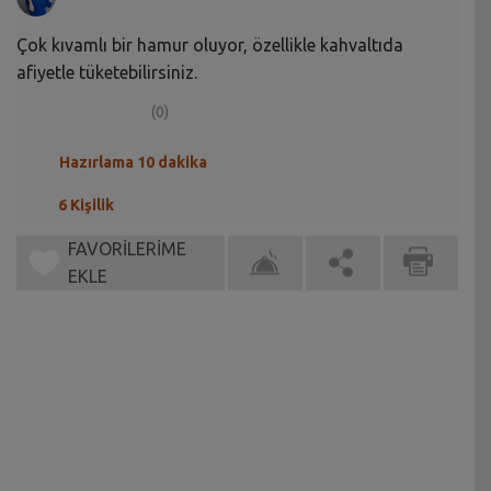
Çok kıvamlı bir hamur oluyor, özellikle kahvaltıda
afiyetle tüketebilirsiniz.
(0)
Hazırlama 10 dakika
6 Kişilik
FAVORİLERİME
EKLE