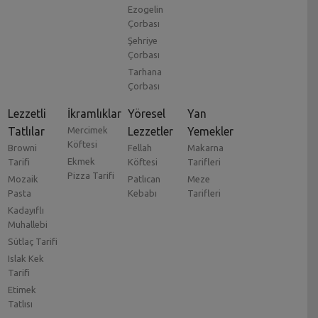
Ezogelin
Çorbası
Şehriye
Çorbası
Tarhana
Çorbası
Lezzetli
İkramlıklar
Yöresel
Yan
Tatlılar
Mercimek
Lezzetler
Yemekler
Köftesi
Browni
Fellah
Makarna
Ekmek
Tarifi
Köftesi
Tarifleri
Pizza Tarifi
Mozaik
Patlıcan
Meze
Pasta
Kebabı
Tarifleri
Kadayıflı
Muhallebi
Sütlaç Tarifi
Islak Kek
Tarifi
Etimek
Tatlısı