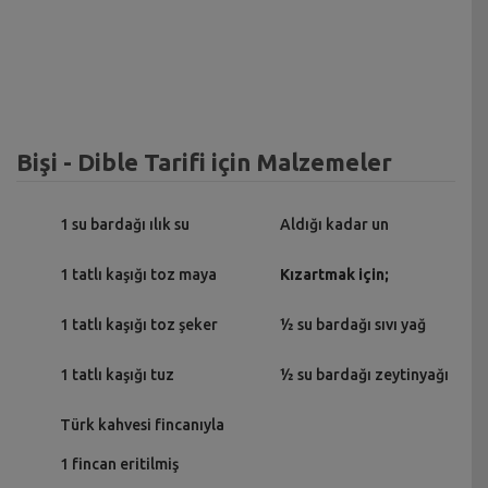
Bişi - Dible Tarifi için Malzemeler
1 su bardağı ılık su
Aldığı kadar un
1 tatlı kaşığı toz maya
Kızartmak için;
1 tatlı kaşığı toz şeker
½ su bardağı sıvı yağ
1 tatlı kaşığı tuz
½ su bardağı zeytinyağı
Türk kahvesi fincanıyla
1 fincan eritilmiş