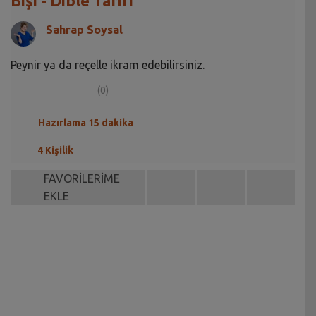
Bişi - Dible Tarifi
Sahrap Soysal
Peynir ya da reçelle ikram edebilirsiniz.
(0)
Hazırlama 15 dakika
4 Kişilik
FAVORİLERİME
EKLE