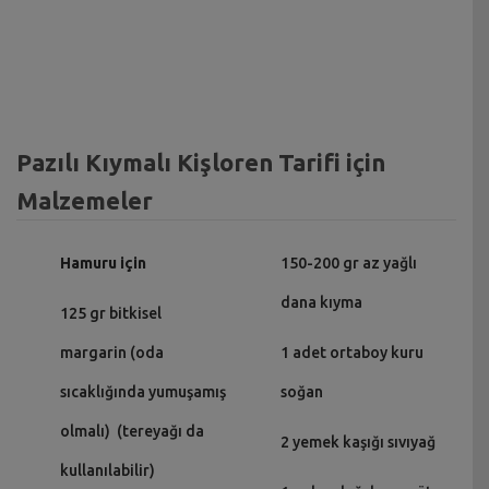
Pazılı Kıymalı Kişloren Tarifi için
Malzemeler
Hamuru için
150-200 gr az yağlı
dana kıyma
125 gr bitkisel
margarin (oda
1 adet ortaboy kuru
sıcaklığında yumuşamış
soğan
olmalı) (tereyağı da
2 yemek kaşığı sıvıyağ
kullanılabilir)