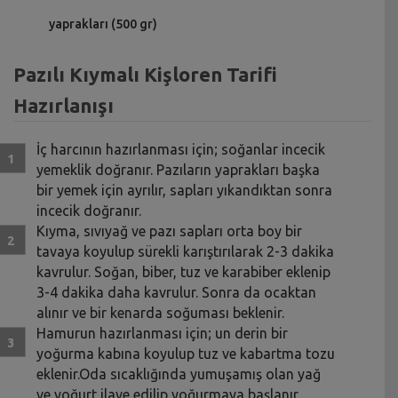
yaprakları (500 gr)
Pazılı Kıymalı Kişloren Tarifi
Hazırlanışı
İç harcının hazırlanması için; soğanlar incecik
yemeklik doğranır. Pazıların yaprakları başka
bir yemek için ayrılır, sapları yıkandıktan sonra
incecik doğranır.
Kıyma, sıvıyağ ve pazı sapları orta boy bir
tavaya koyulup sürekli karıştırılarak 2-3 dakika
kavrulur. Soğan, biber, tuz ve karabiber eklenip
3-4 dakika daha kavrulur. Sonra da ocaktan
alınır ve bir kenarda soğuması beklenir.
Hamurun hazırlanması için; un derin bir
yoğurma kabına koyulup tuz ve kabartma tozu
eklenir.Oda sıcaklığında yumuşamış olan yağ
ve yoğurt ilave edilip yoğurmaya başlanır.