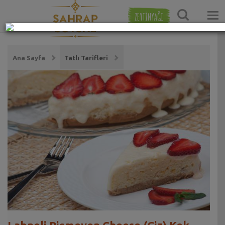
ZEYTİNYAĞI
Ana Sayfa
Tatlı Tarifleri