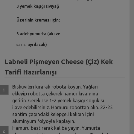
3 yemek kaşığı sıvıyağ
Üzerinin kreması için;
3 adet yumurta (akı ve
sarısı ayrılacak)
Labneli Pişmeyen Cheese (Çiz) Kek
Tarifi Hazırlanışı
Bisküvileri kırarak robota koyun. Yağları
ekleyip robotta çekerek hamur kıvamına
getirin. Gerekirse 1-2 yemek kaşığı soğuk su
ilave edebilirsiniz. Hamuru robottan alın. 22-25
santim çapındaki kelepçeli kalıbın içini
alüminyum folyoyla kaplayın.
Hamuru bastırarak kalıba yayın. Yumurta