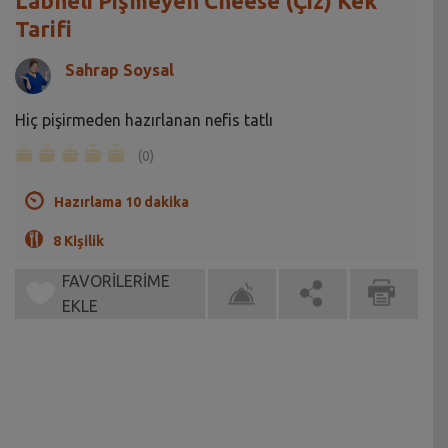
Labneli Pişmeyen Cheese (Çiz) Kek
Tarifi
Sahrap Soysal
Hiç pişirmeden hazırlanan nefis tatlı
(0)
Hazırlama 10 dakika
8 Kişilik
FAVORİLERİME
EKLE