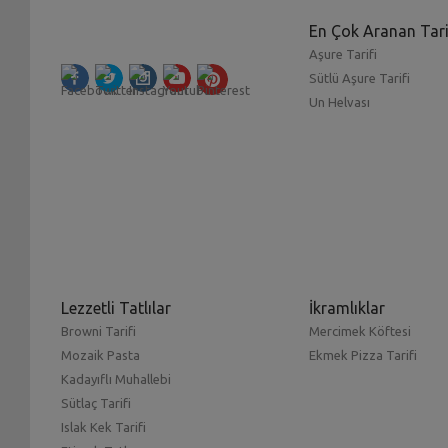
En Çok Aranan Tari
Aşure Tarifi
Sütlü Aşure Tarifi
Un Helvası
Lezzetli Tatlılar
İkramlıklar
Browni Tarifi
Mercimek Köftesi
Mozaik Pasta
Ekmek Pizza Tarifi
Kadayıflı Muhallebi
Sütlaç Tarifi
Islak Kek Tarifi