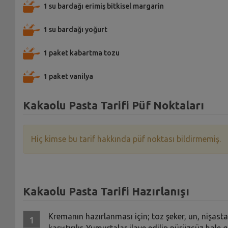
1 su bardağı erimiş bitkisel margarin
1 su bardağı yoğurt
1 paket kabartma tozu
1 paket vanilya
Kakaolu Pasta Tarifi Püf Noktaları
Hiç kimse bu tarif hakkında püf noktası bildirmemiş.
Kakaolu Pasta Tarifi Hazırlanışı
Kremanın hazırlanması için; toz şeker, un, nişasta
karıştırılır. Yumurtalar ilave edilip pürüzsüz hale 