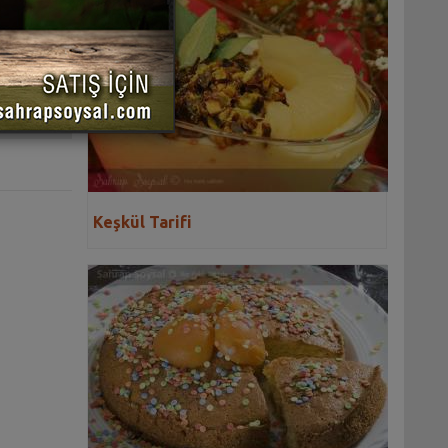
 YAZDIR
Keşkül Tarifi