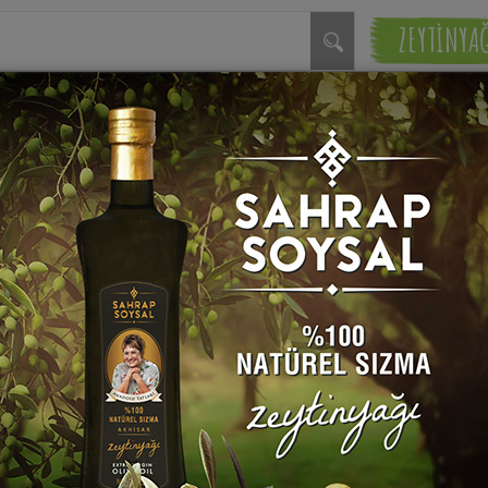
ZEYTİNYA