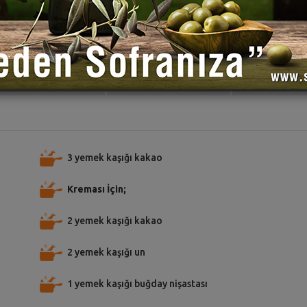
TARİFE PUAN VER
TARİFİ PAYLAŞ
TARİFİ
3 yemek kaşığı kakao
Kreması İçin;
2 yemek kaşığı kakao
2 yemek kaşığı un
1 yemek kaşığı buğday nişastası