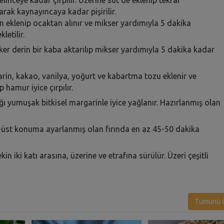
ılarak kaynayıncaya kadar pişirilir.
klenip ocaktan alınır ve mikser yardımıyla 5 dakika
etilir.
ker derin bir kaba aktarılıp mikser yardımıyla 5 dakika kadar
garin, kakao, vanilya, yoğurt ve kabartma tozu eklenir ve
 hamur iyice çırpılır.
ığı yumuşak bitkisel margarinle iyice yağlanır. Hazırlanmış olan
lt-üst konuma ayarlanmış olan fırında en az 45-50 dakika
 iki katı arasına, üzerine ve etrafına sürülür. Üzeri çeşitli
Tümünü G