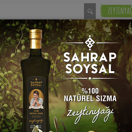
ZEYTİNYA
eri Tarifleri