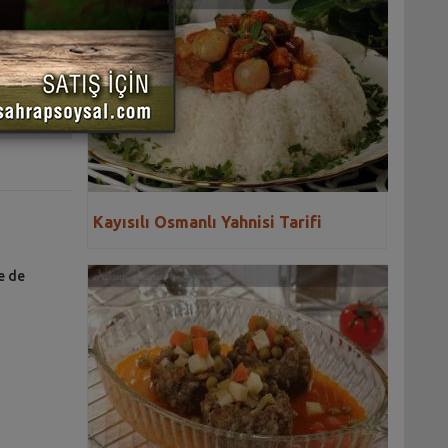
 YAZDIR
Kayısılı Osmanlı Yahnisi Tarifi
e de