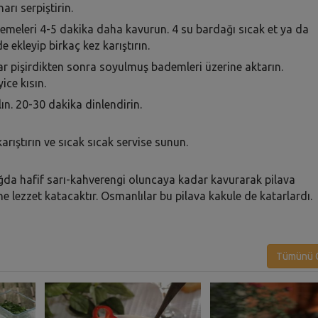
rı serpiştirin.
zemeleri 4-5 dakika daha kavurun. 4 su bardağı sıcak et ya da
 ekleyip birkaç kez karıştırın.
adar pişirdikten sonra soyulmuş bademleri üzerine aktarın.
ice kısın.
lın. 20-30 dakika dinlendirin.
arıştırın ve sıcak sıcak servise sunun.
ağda hafif sarı-kahverengi oluncaya kadar kavurarak pilava
ne lezzet katacaktır. Osmanlılar bu pilava kakule de katarlardı.
Tümünü G