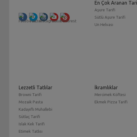
En Çok Aranan Tari
Aşure Tarifi
Sütlü Aşure Tarifi
Un Helvası
Lezzetli Tatlılar
İkramlıklar
Browni Tarifi
Mercimek Köftesi
Mozaik Pasta
Ekmek Pizza Tarifi
Kadayıflı Muhallebi
Sütlaç Tarifi
Islak Kek Tarifi
Etimek Tatlısı