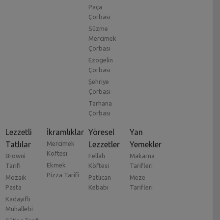
Paça
Çorbası
Süzme
Mercimek
Çorbası
Ezogelin
Çorbası
Şehriye
Çorbası
Tarhana
Çorbası
Lezzetli
İkramlıklar
Yöresel
Yan
Tatlılar
Mercimek
Lezzetler
Yemekler
Köftesi
Browni
Fellah
Makarna
Ekmek
Tarifi
Köftesi
Tarifleri
Pizza Tarifi
Mozaik
Patlıcan
Meze
Pasta
Kebabı
Tarifleri
Kadayıflı
Muhallebi