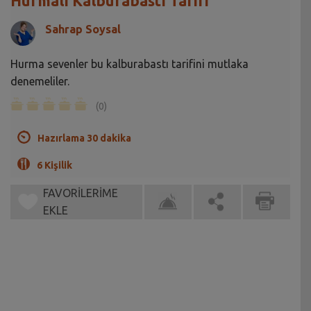
Hurmalı Kalburabastı Tarifi
Sahrap Soysal
Hurma sevenler bu kalburabastı tarifini mutlaka
denemeliler.
(0)
Hazırlama 30 dakika
6 Kişilik
FAVORİLERİME
EKLE