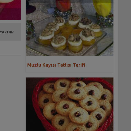
 YAZDIR
Muzlu Kayısı Tatlısı Tarifi