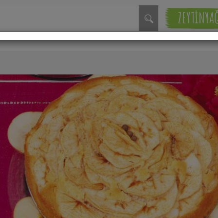
ZEYTİNYA