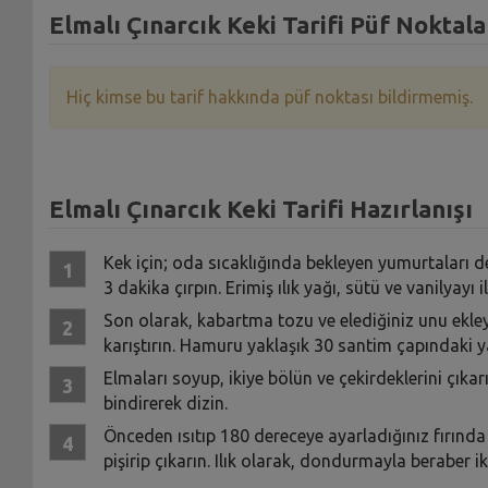
Elmalı Çınarcık Keki Tarifi Püf Noktala
Hiç kimse bu tarif hakkında püf noktası bildirmemiş.
Elmalı Çınarcık Keki Tarifi Hazırlanışı
Kek için; oda sıcaklığında bekleyen yumurtaları der
3 dakika çırpın. Erimiş ılık yağı, sütü ve vanilyay
Son olarak, kabartma tozu ve elediğiniz unu ekl
karıştırın. Hamuru yaklaşık 30 santim çapındaki 
Elmaları soyup, ikiye bölün ve çekirdeklerini çıkar
bindirerek dizin.
Önceden ısıtıp 180 dereceye ayarladığınız fırınd
pişirip çıkarın. Ilık olarak, dondurmayla beraber i