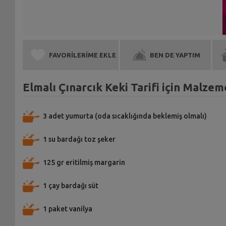
FAVORİLERİME EKLE
BEN DE YAPTIM
Elmalı Çınarcık Keki Tarifi için Malzem
3 adet yumurta (oda sıcaklığında beklemiş olmalı)
1 su bardağı toz şeker
125 gr eritilmiş margarin
1 çay bardağı süt
1 paket vanilya