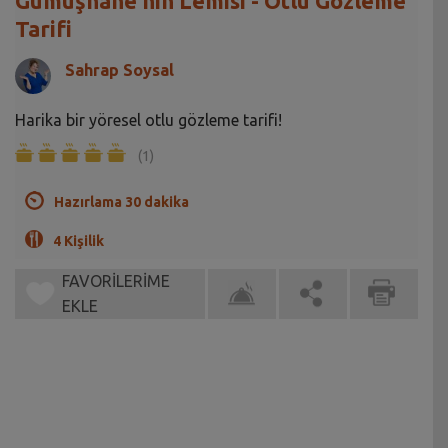
Gümüşhane'nin Lemisi - Otlu Gözleme
Tarifi
Sahrap Soysal
Harika bir yöresel otlu gözleme tarifi!
(1)
Hazırlama 30 dakika
4 Kişilik
FAVORİLERİME
EKLE