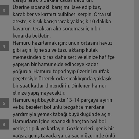
Üzerine ıspanaklı karışımı ilave edip tuz,
karabiber ve kırmızı pulbiberi serpin. Orta ısılı
ateşte, sık sık karıştırarak yaklaşık 10 dakika
kavurun. Ocaktan alıp soğuması için bir
kenarda bekletin.
Hamuru hazırlamak için; unun ortasını havuz
gibi açın. İçine su ve tuzu aktarıp kulak
memesinden biraz daha sert ve elinize hafifçe
yapışan bir hamur elde edinceye kadar
yoğurun. Hamuru toparlayıp üzerini mutfak
peçetesiyle örterek oda sıcaklığında yaklaşık
bir saat kadar dinlendirin. Dinlenen hamur
elinize yapışmayacaktır.
Hamuru eşit büyüklükte 13-14 parçaya ayırın
ve bu bezeleri bol unlu tezgahta merdane
yardımıyla yemek tabağı büyüklüğünde açın.
Hamurların içine ıspanaklı harçtan bol bol
yerleştirip ikiye katlayın. Gözlemeleri geniş bir
yağsız geniş tavada ya da sacın üzerinde önlü