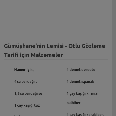
Gümüşhane'nin Lemisi - Otlu Gözleme
Tarifi için Malzemeler
Hamur için,
1 demet dereotu
4 su bardağı un
1 demet ıspanak
1,5 su bardağı su
1 çay kaşığı kırmızı
pulbiber
1 çay kaşığı tuz
1 çay kaşığı karabiber,