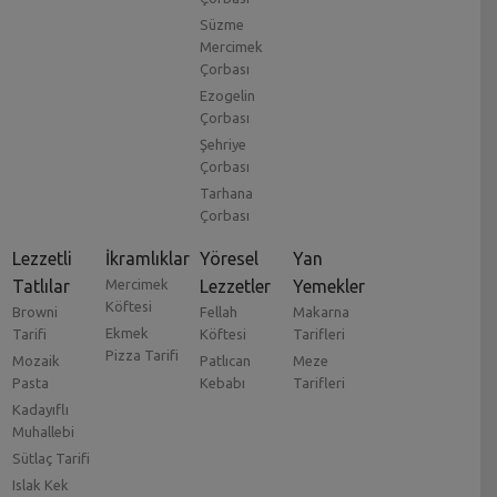
Süzme
Mercimek
Çorbası
Ezogelin
Çorbası
Şehriye
Çorbası
Tarhana
Çorbası
Lezzetli
İkramlıklar
Yöresel
Yan
Tatlılar
Mercimek
Lezzetler
Yemekler
Köftesi
Browni
Fellah
Makarna
Ekmek
Tarifi
Köftesi
Tarifleri
Pizza Tarifi
Mozaik
Patlıcan
Meze
Pasta
Kebabı
Tarifleri
Kadayıflı
Muhallebi
Sütlaç Tarifi
Islak Kek