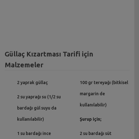
Güllaç Kızartması Tarifi için
Malzemeler
2 yaprak güllaç
100 gr tereyağı (bitkisel
margarin de
2 su yaprağı su (1/2 su
kullanılabilir)
bardağı gül suyu da
kullanılabilir)
Şurup için;
1 su bardağı ince
2 su bardağı süt