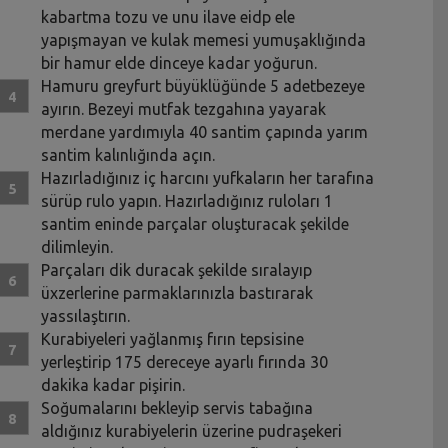
kabartma tozu ve unu ilave eidp ele
yapışmayan ve kulak memesi yumuşaklığında
bir hamur elde dinceye kadar yoğurun.
Hamuru greyfurt büyüklüğünde 5 adetbezeye
ayırın. Bezeyi mutfak tezgahına yayarak
merdane yardımıyla 40 santim çapında yarım
santim kalınlığında açın.
Hazırladığınız iç harcını yufkaların her tarafına
sürüp rulo yapın. Hazırladığınız ruloları 1
santim eninde parçalar oluşturacak şekilde
dilimleyin.
Parçaları dik duracak şekilde sıralayıp
üxzerlerine parmaklarınızla bastırarak
yassılaştırın.
Kurabiyeleri yağlanmış fırın tepsisine
yerleştirip 175 dereceye ayarlı fırında 30
dakika kadar pişirin.
Soğumalarını bekleyip servis tabağına
aldığınız kurabiyelerin üzerine pudraşekeri