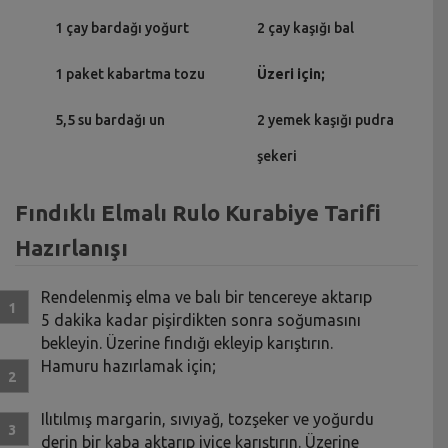
1 çay bardağı yoğurt
2 çay kaşığı bal
1 paket kabartma tozu
Üzeri için;
5,5 su bardağı un
2 yemek kaşığı pudra
şekeri
Fındıklı Elmalı Rulo Kurabiye Tarifi
Hazırlanışı
Rendelenmiş elma ve balı bir tencereye aktarıp
5 dakika kadar pişirdikten sonra soğumasını
bekleyin. Üzerine fındığı ekleyip karıştırın.
Hamuru hazırlamak için;
Ilıtılmış margarin, sıvıyağ, tozşeker ve yoğurdu
derin bir kaba aktarıp iyice karıştırın. Üzerine