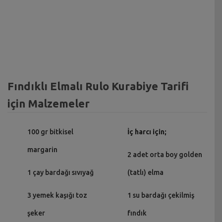
Fındıklı Elmalı Rulo Kurabiye Tarifi
için Malzemeler
100 gr bitkisel
İç harcı için;
margarin
2 adet orta boy golden
1 çay bardağı sıvıyağ
(tatlı) elma
3 yemek kaşığı toz
1 su bardağı çekilmiş
şeker
fındık