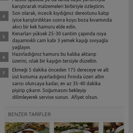
karıştırarak malzemeleri birbiriyle özleştirin.
Son olarak, incecik kıydığınız dereotunu katıp
iyice karıştırdıktan sonra koyu boza kıvamında
akıcı bir kek hamuru elde edin.
Kenarları yüksek 25-30 santim çapında ısıya
dayamnıklı cam kabı 3 yemek kaşığı sıvıyağla
yağlayın.
Hazırladığınız hamuru bu kalıba aktarıp
üzerini, ıslak bir kaşığın tersiyle düzeltin.
Ekmeği 5 dakika önceden 175 dereceye ve alt
üst konuma ayarladığınız fırında üzeri altın
sarısı oluncaya kadar, en az 35-40 dakika
pişirip çıkarın. Soğumasını bekleyip
dilimleyerek servise sunun. Afiyet olsun.
BENZER TARİFLER