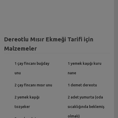
Dereotlu Mısır Ekmeği Tarifi için
Malzemeler
1 çay fincanı buğday
1 yemek kaşığı kuru
unu
nane
2 çay fincanı mısır unu
1 demet dereotu
2 yemek kaşığı
2 adet yumurta (oda
tozşeker
sıcaklığında beklemiş
olmalı)