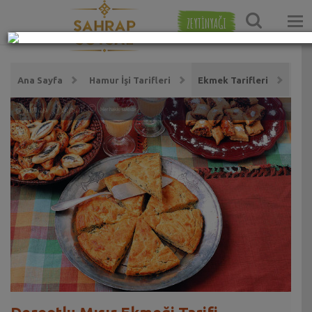
ZEYTİNYAĞI
Ana Sayfa
Hamur İşi Tarifleri
Ekmek Tarifleri