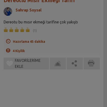
Dereotlu Mısır Ekmeği Tarifi
Sahrap Soysal
Dereotu bu mısır ekmeği tarifine çok yakıştı
(1)
Hazırlama 45 dakika
4 Kişilik
FAVORİLERİME
EKLE