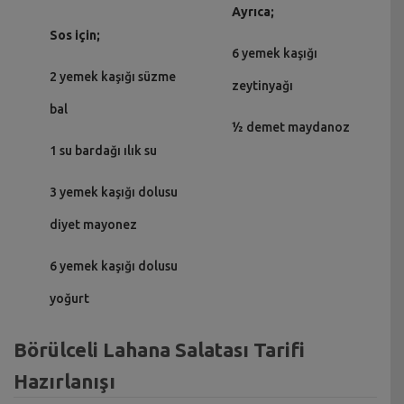
Ayrıca;
Sos için;
6 yemek kaşığı
2 yemek kaşığı süzme
zeytinyağı
bal
½ demet maydanoz
1 su bardağı ılık su
3 yemek kaşığı dolusu
diyet mayonez
6 yemek kaşığı dolusu
yoğurt
Börülceli Lahana Salatası Tarifi
Hazırlanışı