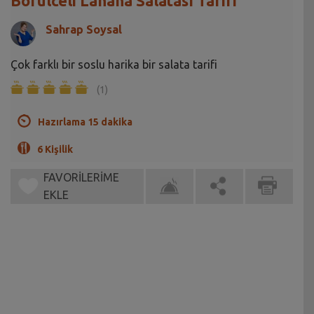
Börülceli Lahana Salatası Tarifi
Sahrap Soysal
Çok farklı bir soslu harika bir salata tarifi
(1)
Hazırlama 15 dakika
6 Kişilik
FAVORİLERİME
EKLE