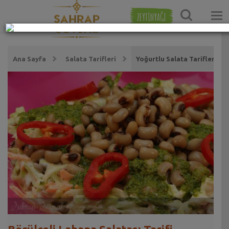
ZEYTİNYAĞI
Ana Sayfa
Salata Tarifleri
Yoğurtlu Salata Tarifleri