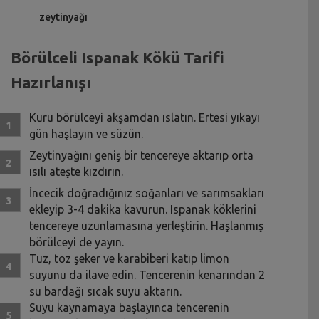
zeytinyağı
Börülceli Ispanak Kökü Tarifi
Hazırlanışı
Kuru börülceyi akşamdan ıslatın. Ertesi yıkayı
gün haşlayın ve süzün.
Zeytinyağını geniş bir tencereye aktarıp orta
ısılı ateşte kızdırın.
İncecik doğradığınız soğanları ve sarımsakları
ekleyip 3-4 dakika kavurun. Ispanak köklerini
tencereye uzunlamasına yerleştirin. Haşlanmış
börülceyi de yayın.
Tuz, toz şeker ve karabiberi katıp limon
suyunu da ilave edin. Tencerenin kenarından 2
su bardağı sıcak suyu aktarın.
Suyu kaynamaya başlayınca tencerenin