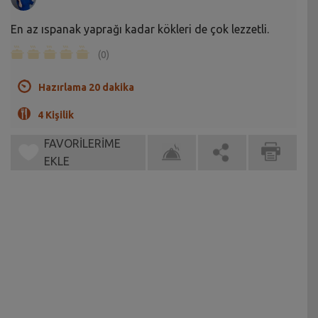
En az ıspanak yaprağı kadar kökleri de çok lezzetli.
(0)
Hazırlama 20 dakika
4 Kişilik
FAVORİLERİME
EKLE