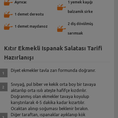
Ayrıca:
1 yemek kaşığı
balzamik sirke
1 demet dereotu
2 diş dövülmüş
1 demet maydanoz
sarımsak
Kıtır Ekmekli Ispanak Salatası Tarifi
Hazırlanışı
Diyet ekmekler tavla zarı formunda doğranır.
Sıvıyağ, pul biber ve kekik orta boy bir tavaya
aktarılıp orta ısılı ateşte hafifçe kızdırılır.
Doğranmış olan ekmekler tavaya koyulup
karıştırılarak 4-5 dakika kadar kızartılır.
Ocaktan alınıp soğuması beklenir bırakın.
Diğer taraftan, ıspanaklar ayıklanıp kök