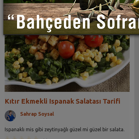
Kıtır Ekmekli Ispanak Salatası Tarifi
Sahrap Soysal
Ispanaklı mis gibi zeytinyağlı güzel mi güzel bir salata.