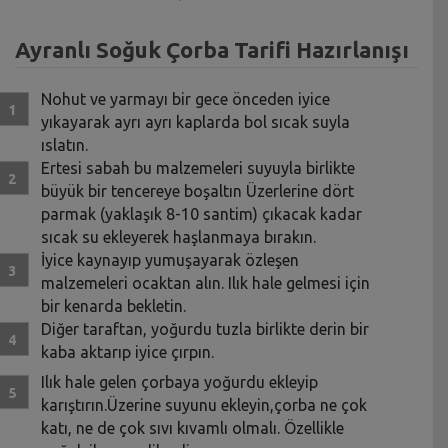
Ayranlı Soğuk Çorba Tarifi Hazırlanışı
Nohut ve yarmayı bir gece önceden iyice
yıkayarak ayrı ayrı kaplarda bol sıcak suyla
ıslatın.
Ertesi sabah bu malzemeleri suyuyla birlikte
büyük bir tencereye boşaltın Üzerlerine dört
parmak (yaklaşık 8-10 santim) çıkacak kadar
sıcak su ekleyerek haşlanmaya bırakın.
İyice kaynayıp yumuşayarak özleşen
malzemeleri ocaktan alın. Ilık hale gelmesi için
bir kenarda bekletin.
Diğer taraftan, yoğurdu tuzla birlikte derin bir
kaba aktarıp iyice çırpın.
Ilık hale gelen çorbaya yoğurdu ekleyip
karıştırın.Üzerine suyunu ekleyin,çorba ne çok
katı, ne de çok sıvı kıvamlı olmalı. Özellikle