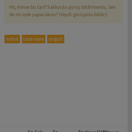
Hiç kimse bu tarif hakkında görüş bildirmemiş. Sen
de mi öyle yapacaksın? Haydi görüşünü bildir:)
nohut
taze nane
yoğurt