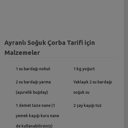
Ayranlı Soğuk Çorba Tarifi için
Malzemeler
1 su bardağı nohut
1 kg yoğurt
2 su bardağı yarma
Yaklaşık 2 su bardağı
(aşurelik buğday)
soğuk su
1 demet taze nane (1
2 çay kaşığı tuz
yemek kaşığı kuru nane
de kullanabilirsiniz)