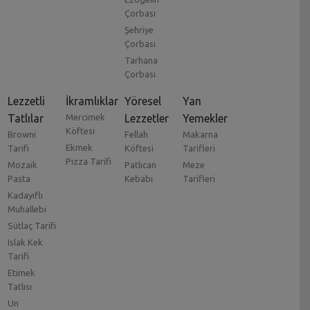
Çorbası
Şehriye
Çorbası
Tarhana
Çorbası
Lezzetli
İkramlıklar
Yöresel
Yan
Tatlılar
Mercimek
Lezzetler
Yemekler
Köftesi
Browni
Fellah
Makarna
Ekmek
Tarifi
Köftesi
Tarifleri
Pizza Tarifi
Mozaik
Patlıcan
Meze
Pasta
Kebabı
Tarifleri
Kadayıflı
Muhallebi
Sütlaç Tarifi
Islak Kek
Tarifi
Etimek
Tatlısı
Un