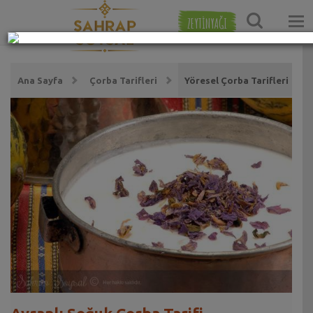
ZEYTİNYAĞI
Ana Sayfa
Çorba Tarifleri
Yöresel Çorba Tarifleri