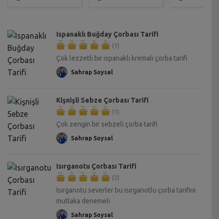
Ispanaklı Buğday Çorbası Tarifi
(1)
Çok lezzetli bir ıspanaklı kremalı çorba tarifi
Sahrap Soysal
Kişnişli Sebze Çorbası Tarifi
(1)
Çok zengin bir sebzeli çorba tarifi
Sahrap Soysal
Isırganotu Çorbası Tarifi
(2)
Isırganotu severler bu ısırganotlu çorba tarifini
mutlaka denemeli
Sahrap Soysal