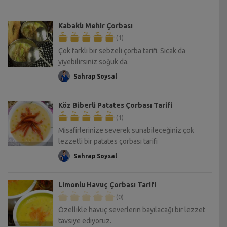
Kabaklı Mehir Çorbası
(1)
Çok farklı bir sebzeli çorba tarifi. Sıcak da
yiyebilirsiniz soğuk da.
Sahrap Soysal
Köz Biberli Patates Çorbası Tarifi
(1)
Misafirlerinize severek sunabileceğiniz çok
lezzetli bir patates çorbası tarifi
Sahrap Soysal
Limonlu Havuç Çorbası Tarifi
(0)
Özellikle havuç severlerin bayılacağı bir lezzet
tavsiye ediyoruz.