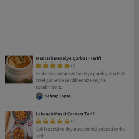
Mantarlı Bezelye Çorbası Tarifi
(1)
Harika bir mantarlı ve bezelye püreli çorba tarifi.
Özel günlerde sevdiklerinize keyifle
sunabilirsiniz.
Sahrap Soysal
Lahanalı Muşki Çorbası Tarifi
(1)
Çok lezzetli ve doyurucu bir etli, sebzeli çorba
tarifi