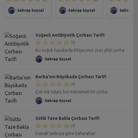
Sahrap Soysal
Sahrap Soysal
Sahrap So
Soğanlı Antibiyotik Çorbası Tarifi
(0)
Bu soğuk havalarda ihtiyacımız olan şifalı çorba.
Sahrap Soysal
Barba'nın Büyükada Çorbası Tarifi
(0)
Çok tok tutan, bol malzemeli bir çorba.
Sahrap Soysal
Sütlü Taze Bakla Çorbası Tarifi
(0)
Damak tadınıza göre baharatları