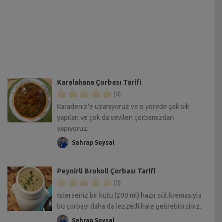
Karalahana Çorbası Tarifi
(0)
Karadeniz'e uzanıyoruz ve o yörede çok sık
yapılan ve çok da sevilen çorbamızdan
yapıyoruz.
Sahrap Soysal
Peynirli Brokoli Çorbası Tarifi
(0)
İsterseniz bir kutu (200 ml) hazır süt kremasıyla
bu çorbayı daha da lezzetli hale getirebilirsiniz.
Sahrap Soysal