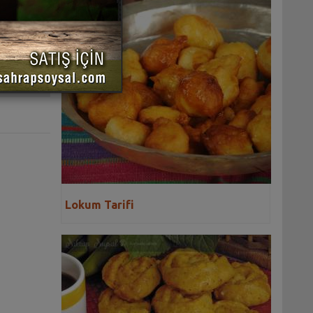
 YAZDIR
Lokum Tarifi