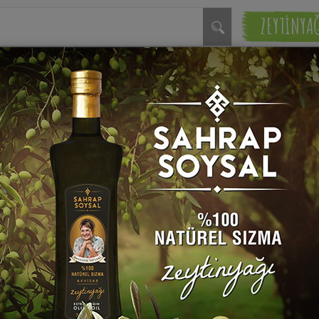
ZEYTİNYA