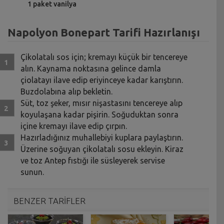
1 paket vanilya
Napolyon Bonepart Tarifi Hazırlanışı
Çikolatalı sos için; kremayı küçük bir tencereye
alın. Kaynama noktasına gelince damla
çiolatayı ilave edip eriyinceye kadar karıştırın.
Buzdolabına alıp bekletin.
Süt, toz şeker, mısır nişastasını tencereye alıp
koyulaşana kadar pişirin. Soğuduktan sonra
içine kremayı ilave edip çırpın.
Hazırladığınız muhallebiyi kuplara paylaştırın.
Üzerine soğuyan çikolatalı sosu ekleyin. Kiraz
ve toz Antep fıstığı ile süsleyerek servise
sunun.
BENZER TARİFLER