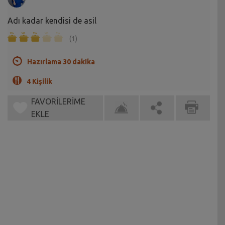
Adı kadar kendisi de asil
(1)
Hazırlama 30 dakika
4 Kişilik
FAVORİLERİME
EKLE