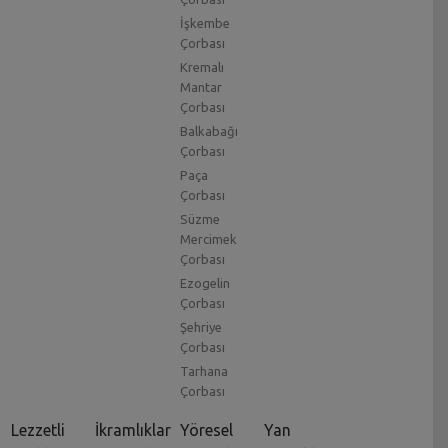
İşkembe
Çorbası
Kremalı
Mantar
Çorbası
Balkabağı
Çorbası
Paça
Çorbası
Süzme
Mercimek
Çorbası
Ezogelin
Çorbası
Şehriye
Çorbası
Tarhana
Çorbası
Lezzetli
İkramlıklar
Yöresel
Yan