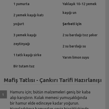
1 yumurta
Yaklaşık 10-12 yemek
kaşığı un
2 yemek kaşığı katı
yoğurt
Şerbeti için
3 yemek kaşığı
2 su bardağı toz şeker
zeytinyağı
2 su bardağı su
1 tatlı kaşığı sirke
Yarım limon suyu
Bir tutam tuz
Mafiş Tatlısı - Çankırı Tarifi Hazırlanışı
Hamuru için; bütün malzemeleri geniş bir kaba
alıp karıştırın. Kulak memesi yumuşaklığında
bir hamur elde edinceye kadar yoğurun.
Hazırladığınız hamurdan ceviz büyüklüğünde