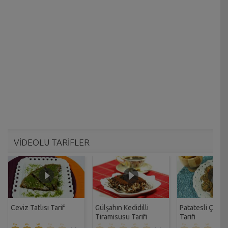
VİDEOLU TARİFLER
Ceviz Tatlısı Tarif
Gülşahın Kedidilli
Patatesli Çıtır 
Tiramisusu Tarifi
Tarifi