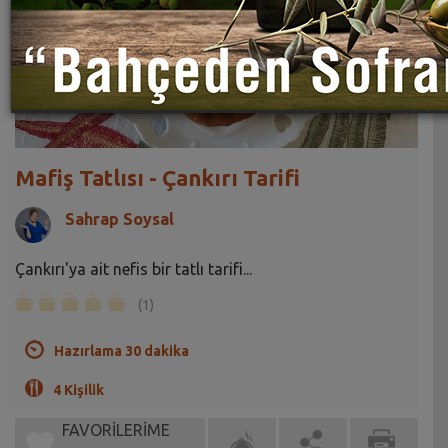
Mafiş Tatlısı - Çankırı Tarifi
Sahrap Soysal
Çankırı'ya ait nefis bir tatlı tarifi...
(1)
Hazırlama 30 dakika
4 Kişilik
FAVORİLERİME