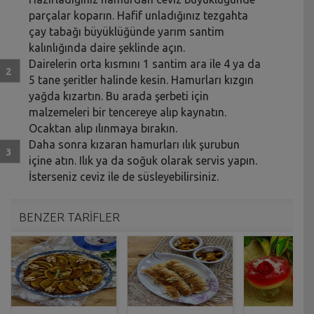
parçalar koparın. Hafif unladığınız tezgahta
çay tabağı büyüklüğünde yarım santim
kalınlığında daire şeklinde açın.
Dairelerin orta kısmını 1 santim ara ile 4 ya da
5 tane şeritler halinde kesin. Hamurları kızgın
yağda kızartın. Bu arada şerbeti için
malzemeleri bir tencereye alıp kaynatın.
Ocaktan alıp ılınmaya bırakın.
Daha sonra kızaran hamurları ılık şurubun
içine atın. Ilık ya da soğuk olarak servis yapın.
İsterseniz ceviz ile de süsleyebilirsiniz.
BENZER TARİFLER