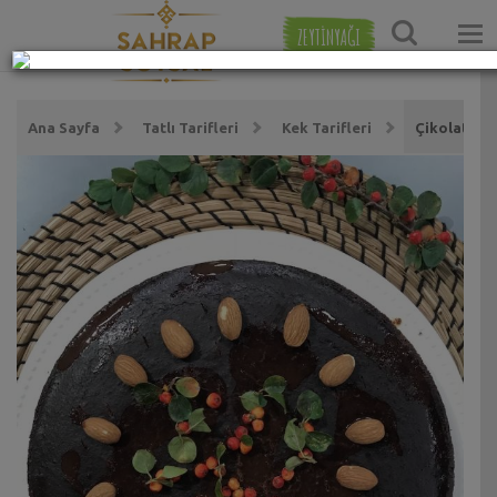
ZEYTİNYAĞI
Ana Sayfa
Tatlı Tarifleri
Kek Tarifleri
Çikolatalı 