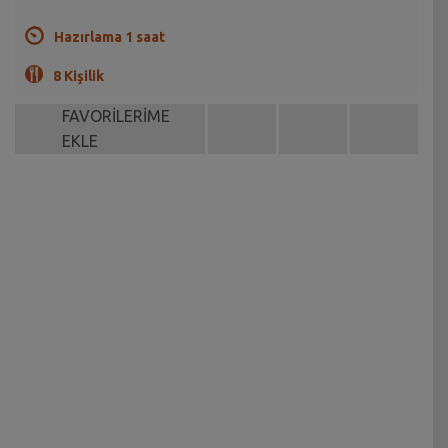
Hazırlama 1 saat
8 Kişilik
FAVORİLERİME
EKLE