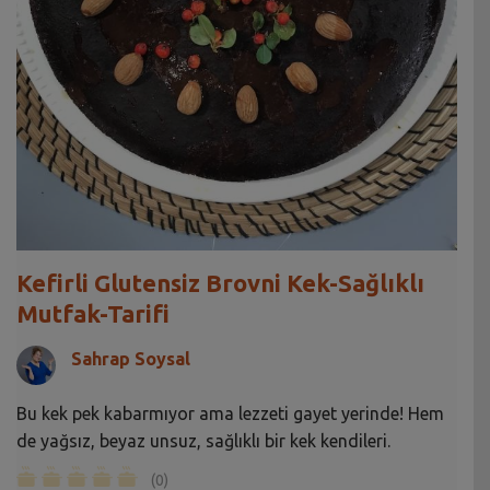
Kefirli Glutensiz Brovni Kek-Sağlıklı
Mutfak-Tarifi
Sahrap Soysal
Bu kek pek kabarmıyor ama lezzeti gayet yerinde! Hem
de yağsız, beyaz unsuz, sağlıklı bir kek kendileri.
(0)