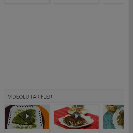
VİDEOLU TARİFLER