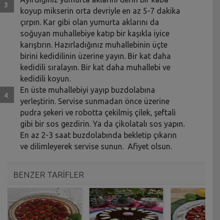
koyup mikserin orta devriyle en az 5-7 dakika
çırpın. Kar gibi olan yumurta aklarını da
soğuyan muhallebiye katıp bir kaşıkla iyice
karıştırın. Hazırladığınız muhallebinin üçte
birini kedidilinin üzerine yayın. Bir kat daha
kedidili sıralayın. Bir kat daha muhallebi ve
kedidili koyun.
En üste muhallebiyi yayıp buzdolabına
yerleştirin. Servise sunmadan önce üzerine
pudra şekeri ve robotta çekilmiş çilek, şeftali
gibi bir sos gezdirin. Ya da çikolatalı sos yapın.
En az 2-3 saat buzdolabında bekletip çıkarın
ve dilimleyerek servise sunun. Afiyet olsun.
BENZER TARİFLER