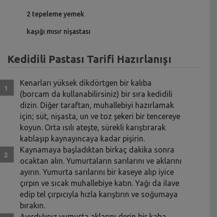
2 tepeleme yemek
kaşığı mısır nişastası
Kedidili Pastası Tarifi Hazırlanışı
Kenarları yüksek dikdörtgen bir kalıba
(borcam da kullanabilirsiniz) bir sıra kedidili
dizin. Diğer taraftan, muhallebiyi hazırlamak
için; süt, nişasta, un ve toz şekeri bir tencereye
koyun. Orta ısılı ateşte, sürekli karıştırarak
katılaşıp kaynayıncaya kadar pişirin.
Kaynamaya başladıktan birkaç dakika sonra
ocaktan alın. Yumurtaların sarılarını ve aklarını
ayırın. Yumurta sarılarını bir kaseye alıp iyice
çırpın ve sıcak muhallebiye katın. Yağı da ilave
edip tel çırpıcıyla hızla karıştırın ve soğumaya
bırakın.
Ayırdığınız yumurta aklarını derin bir kaba