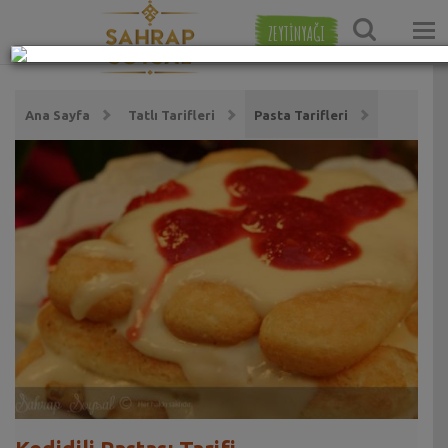
ZEYTİNYAĞI
Ana Sayfa
Tatlı Tarifleri
Pasta Tarifleri