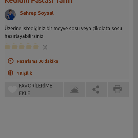
Kedidili Pastası Tarifi
Sahrap Soysal
Üzerine istediğiniz bir meyve sosu veya çikolata sosu
hazırlayabilirsiniz.
(0)
Hazırlama 30 dakika
4 Kişilik
FAVORİLERİME
EKLE