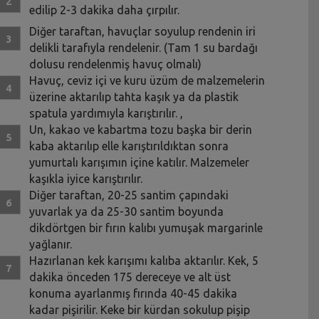
edilip 2-3 dakika daha çırpılır.
Diğer taraftan, havuçlar soyulup rendenin iri
delikli tarafıyla rendelenir. (Tam 1 su bardağı
dolusu rendelenmiş havuç olmalı)
Havuç, ceviz içi ve kuru üzüm de malzemelerin
üzerine aktarılıp tahta kaşık ya da plastik
spatula yardımıyla karıştırılır. ,
Un, kakao ve kabartma tozu başka bir derin
kaba aktarılıp elle karıştırıldıktan sonra
yumurtalı karışımın içine katılır. Malzemeler
kaşıkla iyice karıştırılır.
Diğer taraftan, 20-25 santim çapındaki
yuvarlak ya da 25-30 santim boyunda
dikdörtgen bir fırın kalıbı yumuşak margarinle
yağlanır.
Hazırlanan kek karışımı kalıba aktarılır. Kek, 5
dakika önceden 175 dereceye ve alt üst
konuma ayarlanmış fırında 40-45 dakika
kadar pişirilir. Keke bir kürdan sokulup pişip