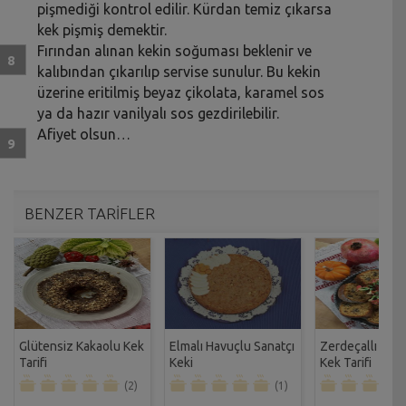
pişmediği kontrol edilir. Kürdan temiz çıkarsa
kek pişmiş demektir.
Fırından alınan kekin soğuması beklenir ve
kalıbından çıkarılıp servise sunulur. Bu kekin
üzerine eritilmiş beyaz çikolata, karamel sos
ya da hazır vanilyalı sos gezdirilebilir.
Afiyet olsun…
BENZER TARİFLER
Glütensiz Kakaolu Kek
Elmalı Havuçlu Sanatçı
Zerdeçallı Hav
Tarifi
Keki
Kek Tarifi
(2)
(1)