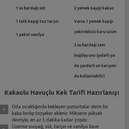
1 su bardağı süt
2 yemek kaşığı kakao
1 tatlı kaşığı toz tarçın
Varsa 1 yemek kaşığı
çekirdeksiz kuru üzüm
1 paket vanilya
3 su bardağı tam
buğday unu (yulaflı ya
da çavdarlı un karışımı
da kullanılabilir)
Kakaolu Havuçlu Kek Tarifi Hazırlanışı
Oda sıcaklığında bekleyen yumurtalar derin bir
kaba kırılıp tozşeker eklenir. Mikserin yüksek
devriyle, en az 5 dakika kadar çırpılır.
Üzerine sıvıyağ, süt, tarçın ve vanilya ilave