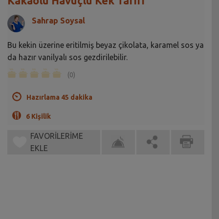
Kakaolu Havuçlu Kek Tarifi
Sahrap Soysal
Bu kekin üzerine eritilmiş beyaz çikolata, karamel sos ya
da hazır vanilyalı sos gezdirilebilir.
(0)
Hazırlama 45 dakika
6 Kişilik
FAVORİLERİME
EKLE