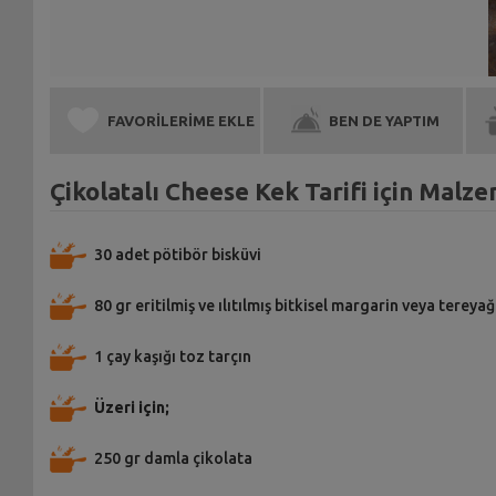
FAVORİLERİME EKLE
BEN DE YAPTIM
Çikolatalı Cheese Kek Tarifi için Malz
30 adet pötibör bisküvi
80 gr eritilmiş ve ılıtılmış bitkisel margarin veya tereyağ
1 çay kaşığı toz tarçın
Üzeri için;
250 gr damla çikolata