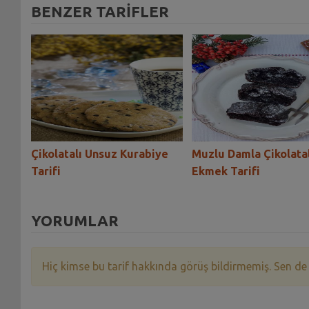
BENZER TARİFLER
eki
Çikolatalı Unsuz Kurabiye
Muzlu Damla Çikolatal
Tarifi
Ekmek Tarifi
YORUMLAR
Hiç kimse bu tarif hakkında görüş bildirmemiş. Sen de