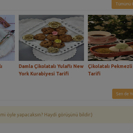
Tümünü G
ı
Damla Çikolatalı Yulaflı New
Çikolatalı Pekmezli
York Kurabiyesi Tarifi
Tarifi
Sen de Y
 mi öyle yapacaksın? Haydi görüşünü bildir:)