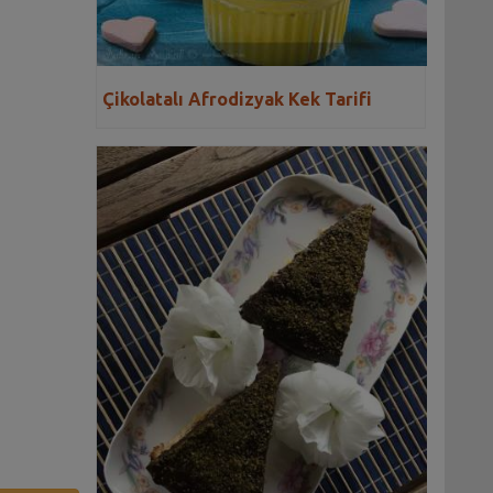
Çikolatalı Afrodizyak Kek Tarifi