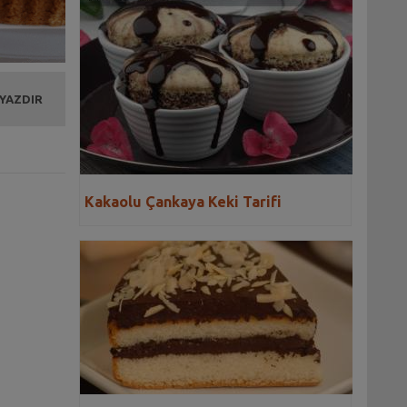
 YAZDIR
Kakaolu Çankaya Keki Tarifi