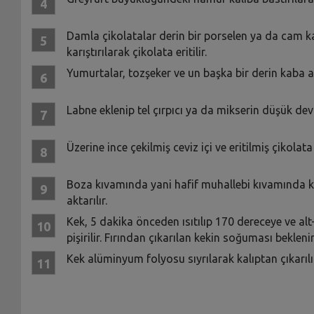
Damla çikolatalar derin bir porselen ya da cam kab
karıştırılarak çikolata eritilir.
Yumurtalar, tozşeker ve un başka bir derin kaba akta
Labne eklenip tel çırpıcı ya da mikserin düşük devri
Üzerine ince çekilmiş ceviz içi ve eritilmiş çikolata i
Boza kıvamında yani hafif muhallebi kıvamında ki
aktarılır.
Kek, 5 dakika önceden ısıtılıp 170 dereceye ve a
pişirilir. Fırından çıkarılan kekin soğuması bekle
Kek alüminyum folyosu sıyrılarak kalıptan çıkarılı