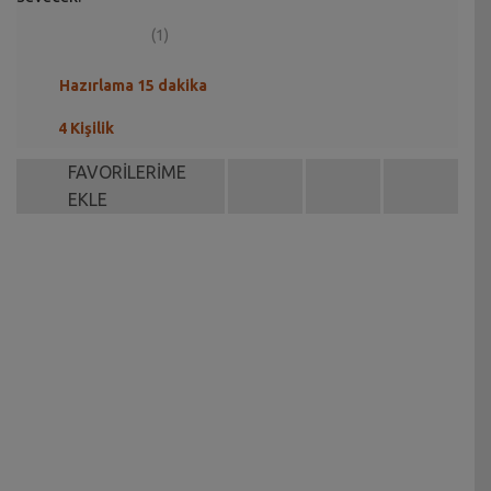
(1)
Hazırlama 15 dakika
4 Kişilik
FAVORİLERİME
EKLE