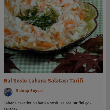
Bal Soslu Lahana Salatası Tarifi
Sahrap Soysal
Lahana severler bu harika soslu salata tarifini çok
sevecek.