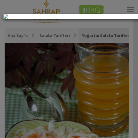
ZEYTİNYAĞI
Ana Sayfa
Salata Tarifleri
Yoğurtlu Salata Tarifleri