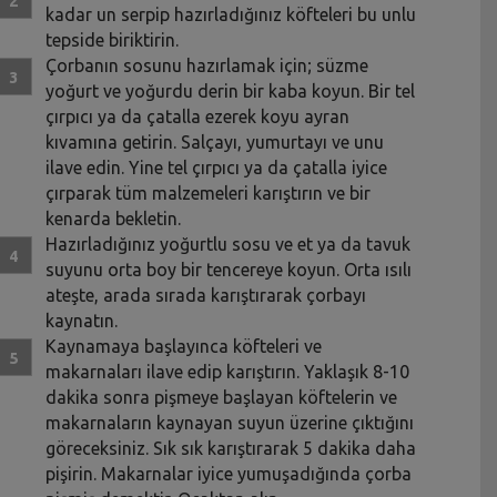
kadar un serpip hazırladığınız köfteleri bu unlu
tepside biriktirin.
Çorbanın sosunu hazırlamak için; süzme
yoğurt ve yoğurdu derin bir kaba koyun. Bir tel
çırpıcı ya da çatalla ezerek koyu ayran
kıvamına getirin. Salçayı, yumurtayı ve unu
ilave edin. Yine tel çırpıcı ya da çatalla iyice
çırparak tüm malzemeleri karıştırın ve bir
kenarda bekletin.
Hazırladığınız yoğurtlu sosu ve et ya da tavuk
suyunu orta boy bir tencereye koyun. Orta ısılı
ateşte, arada sırada karıştırarak çorbayı
kaynatın.
Kaynamaya başlayınca köfteleri ve
makarnaları ilave edip karıştırın. Yaklaşık 8-10
dakika sonra pişmeye başlayan köftelerin ve
makarnaların kaynayan suyun üzerine çıktığını
göreceksiniz. Sık sık karıştırarak 5 dakika daha
pişirin. Makarnalar iyice yumuşadığında çorba