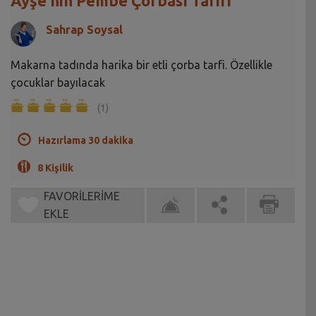
Ayşe'nin Pembe Çorbası Tarifi
Sahrap Soysal
Makarna tadında harika bir etli çorba tarfi. Özellikle
çocuklar bayılacak
(1)
Hazırlama 30 dakika
8 Kişilik
FAVORİLERİME
EKLE