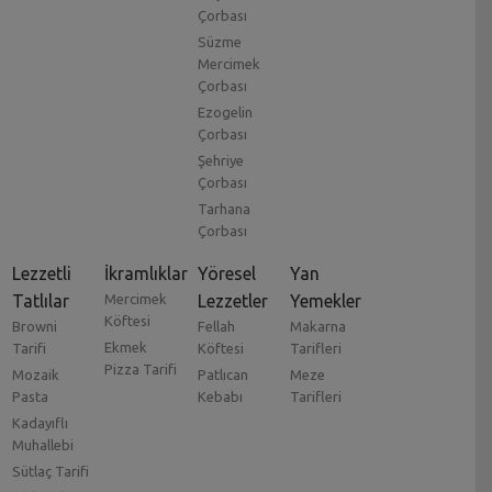
Çorbası
Süzme
Mercimek
Çorbası
Ezogelin
Çorbası
Şehriye
Çorbası
Tarhana
Çorbası
Lezzetli
İkramlıklar
Yöresel
Yan
Tatlılar
Mercimek
Lezzetler
Yemekler
Köftesi
Browni
Fellah
Makarna
Ekmek
Tarifi
Köftesi
Tarifleri
Pizza Tarifi
Mozaik
Patlıcan
Meze
Pasta
Kebabı
Tarifleri
Kadayıflı
Muhallebi
Sütlaç Tarifi