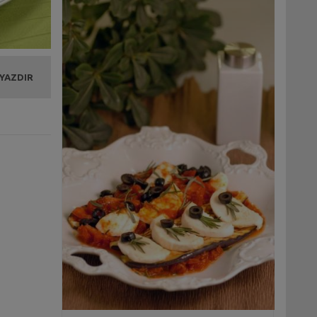
 YAZDIR