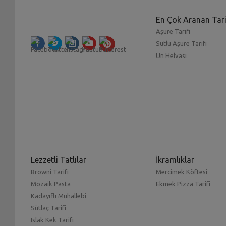
En Çok Aranan Tari
Aşure Tarifi
Sütlü Aşure Tarifi
Un Helvası
Lezzetli Tatlılar
İkramlıklar
Browni Tarifi
Mercimek Köftesi
Mozaik Pasta
Ekmek Pizza Tarifi
Kadayıflı Muhallebi
Sütlaç Tarifi
Islak Kek Tarifi