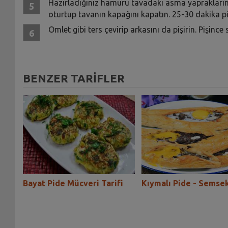
Hazırladığınız hamuru tavadaki asma yapraklarının
oturtup tavanın kapağını kapatın. 25-30 dakika piş
Omlet gibi ters çevirip arkasını da pişirin. Pişinc
BENZER TARİFLER
Bayat Pide Mücveri Tarifi
Kıymalı Pide - Semse