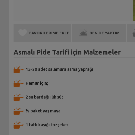
FAVORİLERİME EKLE
BEN DE YAPTIM
Asmalı Pide Tarifi için Malzemeler
15-20 adet salamura asma yaprağı
Hamur için;
2 su bardağı ılık süt
½ paket yaş maya
1 tatlı kaşığı tozşeker