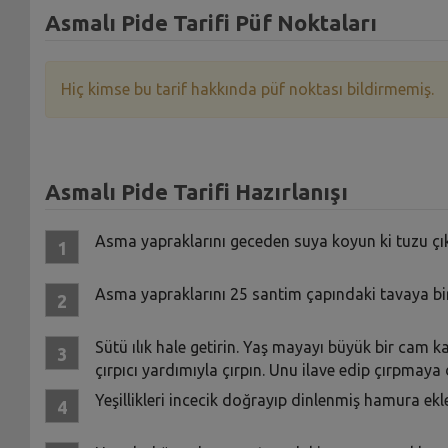
Asmalı Pide Tarifi Püf Noktaları
Hiç kimse bu tarif hakkında püf noktası bildirmemiş.
Asmalı Pide Tarifi Hazırlanışı
Asma yapraklarını geceden suya koyun ki tuzu çıksı
Asma yapraklarını 25 santim çapındaki tavaya bira
Sütü ılık hale getirin. Yaş mayayı büyük bir cam kas
çırpıcı yardımıyla çırpın. Unu ilave edip çırpmay
Yeşillikleri incecik doğrayıp dinlenmiş hamura ek