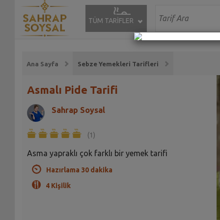
TÜM TARİFLER
Ana Sayfa
Sebze Yemekleri Tarifleri
Asmalı Pide Tarifi
Sahrap Soysal
(1)
Asma yapraklı çok farklı bir yemek tarifi
Hazırlama 30 dakika
4 Kişilik