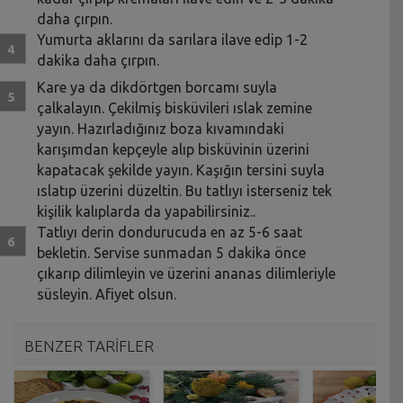
daha çırpın.
Yumurta aklarını da sarılara ilave edip 1-2
dakika daha çırpın.
Kare ya da dikdörtgen borcamı suyla
çalkalayın. Çekilmiş bisküvileri ıslak zemine
yayın. Hazırladığınız boza kıvamındaki
karışımdan kepçeyle alıp bisküvinin üzerini
kapatacak şekilde yayın. Kaşığın tersini suyla
ıslatıp üzerini düzeltin. Bu tatlıyı isterseniz tek
kişilik kalıplarda da yapabilirsiniz..
Tatlıyı derin dondurucuda en az 5-6 saat
bekletin. Servise sunmadan 5 dakika önce
çıkarıp dilimleyin ve üzerini ananas dilimleriyle
süsleyin. Afiyet olsun.
BENZER TARİFLER