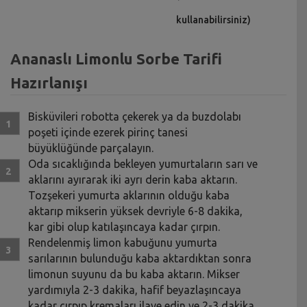
kullanabilirsiniz)
Ananaslı Limonlu Sorbe Tarifi
Hazırlanışı
Bisküvileri robotta çekerek ya da buzdolabı
poşeti içinde ezerek pirinç tanesi
büyüklüğünde parçalayın.
Oda sıcaklığında bekleyen yumurtaların sarı ve
aklarını ayırarak iki ayrı derin kaba aktarın.
Tozşekeri yumurta aklarının olduğu kaba
aktarıp mikserin yüksek devriyle 6-8 dakika,
kar gibi olup katılaşıncaya kadar çırpın.
Rendelenmiş limon kabuğunu yumurta
sarılarının bulunduğu kaba aktardıktan sonra
limonun suyunu da bu kaba aktarın. Mikser
yardımıyla 2-3 dakika, hafif beyazlaşıncaya
kadar çırpıp kremaları ilave edin ve 2-3 dakika