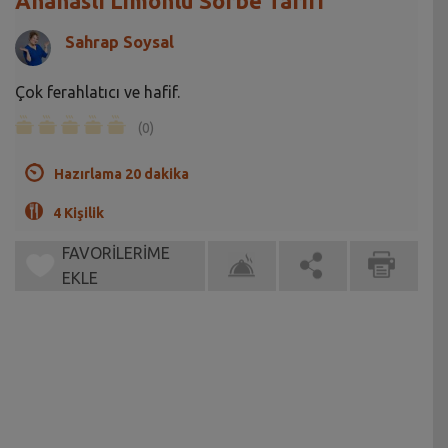
Ananaslı Limonlu Sorbe Tarifi
Sahrap Soysal
Çok ferahlatıcı ve hafif.
(0)
Hazırlama 20 dakika
4 Kişilik
FAVORİLERİME
EKLE