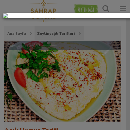
ZEYTİNYAĞI
Ana Sayfa
Zeytinyağlı Tarifleri