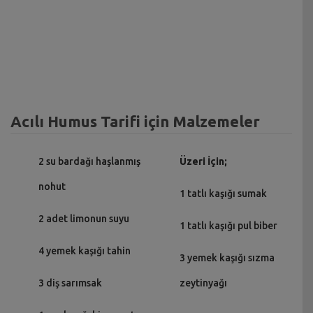
Acılı Humus Tarifi için Malzemeler
2 su bardağı haşlanmış
Üzeri İçin;
nohut
1 tatlı kaşığı sumak
2 adet limonun suyu
1 tatlı kaşığı pul biber
4 yemek kaşığı tahin
3 yemek kaşığı sızma
3 diş sarımsak
zeytinyağı