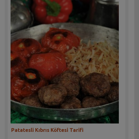
Patatesli Kıbrıs Köftesi Tarifi