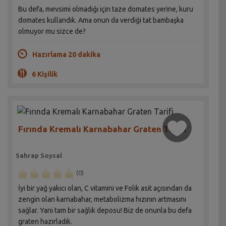
Bu defa, mevsimi olmadığı için taze domates yerine, kuru
domates kullandık. Ama onun da verdiği tat bambaşka
olmuyor mu sizce de?
Hazırlama 20 dakika
6 Kişilik
Fırında Kremalı Karnabahar Graten Tarifi
Sahrap Soysal
(0)
İyi bir yağ yakıcı olan, C vitamini ve Folik asit açısından da
zengin olan karnabahar, metabolizma hızının artmasını
sağlar. Yani tam bir sağlık deposu! Biz de onunla bu defa
graten hazırladık.