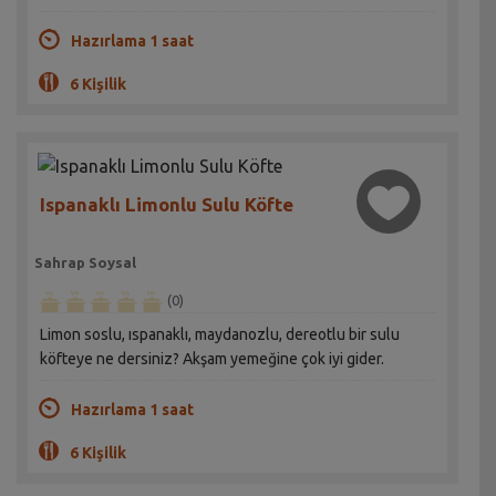
Hazırlama 1 saat
6 Kişilik
Ispanaklı Limonlu Sulu Köfte
Sahrap Soysal
(0)
Limon soslu, ıspanaklı, maydanozlu, dereotlu bir sulu
köfteye ne dersiniz? Akşam yemeğine çok iyi gider.
Hazırlama 1 saat
6 Kişilik