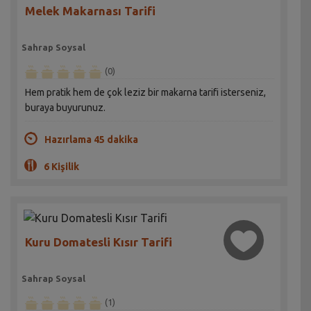
Melek Makarnası Tarifi
Sahrap Soysal
(0)
Hem pratik hem de çok leziz bir makarna tarifi isterseniz,
buraya buyurunuz.
Hazırlama 45 dakika
6 Kişilik
Kuru Domatesli Kısır Tarifi
Sahrap Soysal
(1)