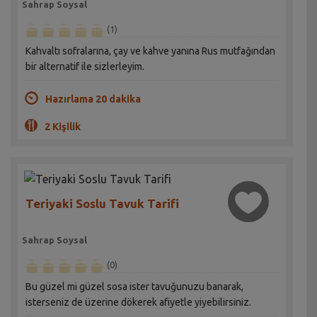
Sahrap Soysal
(1)
Kahvaltı sofralarına, çay ve kahve yanına Rus mutfağından
bir alternatif ile sizlerleyim.
Hazırlama 20 dakika
2 Kişilik
Teriyaki Soslu Tavuk Tarifi
Sahrap Soysal
(0)
Bu güzel mi güzel sosa ister tavuğunuzu banarak,
isterseniz de üzerine dökerek afiyetle yiyebilirsiniz.