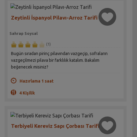
Zeytinli İspanyol Pilavı-Arroz Tarifi
Sahrap Soysal
(1)
Bugün sıradan pirinç pilavından vazgeçip, sofraların
vazgeçilmezi pilava bir farklılık katalım. Bakalım
beğenecek misiniz?
Hazırlama 1 saat
4 Kişilik
Terbiyeli Kereviz Sapı Çorbası Tarifi