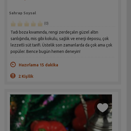
Sahrap Soysal
(0)
Tadı boza kıvamında, rengi zerdeçalın güzel altın
sarılığında, mis gibi kokulu, sağlık ve enerji deposu, çok
lezzetli süt tarifi. Üstelik son zamanlarda da çok ama çok
popüler. Bence bugün hemen deneyin!
Hazırlama 15 dakika
2 Kişilik