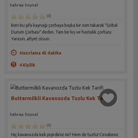
Sahrap Soysal
(0)
Ben bu şifa kaynağı çorbaya başka bir isim takarak "Gribal
Durum Çorbası" dedim. Tam bir kış ve hastalık çorbası.
Yarasın, afiyet olsun.
Hazırlama 45 dakika
4 Kişilik
Buttermilkli Kavanozda Tuzlu Kek Tarifi
Sahrap Soysal
(0)
Hiç kavanozda kek pişirdiniz mi? Hem de tuzlu! Cevabınız