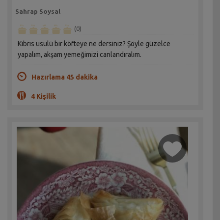
Sahrap Soysal
(0)
Kıbrıs usulü bir köfteye ne dersiniz? Şöyle güzelce
yapalım, akşam yemeğimizi canlandıralım.
Hazırlama 45 dakika
4 Kişilik