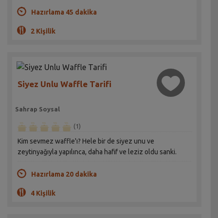
Hazırlama 45 dakika
2 Kişilik
Siyez Unlu Waffle Tarifi
Sahrap Soysal
(1)
Kim sevmez waffle'ı? Hele bir de siyez unu ve
zeytinyağıyla yapılınca, daha hafif ve leziz oldu sanki.
Hazırlama 20 dakika
4 Kişilik