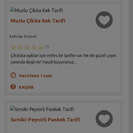
Muzlu Çikita Kek Tarifi
Sahrap Soysal
(1)
Çikolata aşıkları için enfes bir tarifim var. Ne de güzel çayın
yanında değil mi? Haydi buyurunuz...
Hazırlama 1 saat
8 Kişilik
Sırniki-Peynirli Pankek Tarifi