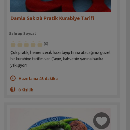
Damla Sakızlı Pratik Kurabiye Tarifi
Sahrap Soysal
(0)
Çok pratik, hemencecik hazırlayıp fırına atacağınız güzel
bir kurabiye tarifim var. Çayın, kahvenin yanına harika
yakışıyor!
Hazırlama 45 dakika
8 Kişilik