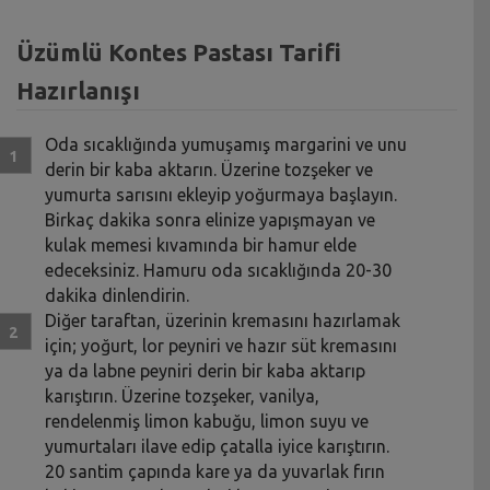
Üzümlü Kontes Pastası Tarifi
Hazırlanışı
Oda sıcaklığında yumuşamış margarini ve unu
derin bir kaba aktarın. Üzerine tozşeker ve
yumurta sarısını ekleyip yoğurmaya başlayın.
Birkaç dakika sonra elinize yapışmayan ve
kulak memesi kıvamında bir hamur elde
edeceksiniz. Hamuru oda sıcaklığında 20-30
dakika dinlendirin.
Diğer taraftan, üzerinin kremasını hazırlamak
için; yoğurt, lor peyniri ve hazır süt kremasını
ya da labne peyniri derin bir kaba aktarıp
karıştırın. Üzerine tozşeker, vanilya,
rendelenmiş limon kabuğu, limon suyu ve
yumurtaları ilave edip çatalla iyice karıştırın.
20 santim çapında kare ya da yuvarlak fırın