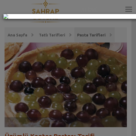
ZEYTİNYAĞI
Ana Sayfa
Tatlı Tarifleri
Pasta Tarifleri