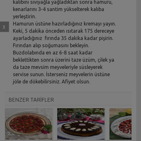
kalıbını sıvıyağla yağladıktan sonra hamuru,
kenarlarını 3-4 santim yükselterek kalıba
yerleştirin.
Hamurun üstüne hazırladığınız kremayı yayın.
Keki, 5 dakika önceden ısıtarak 175 dereceye
ayarladığınız fırında 35 dakika kadar pişirin.
Fırından alıp soğumasını bekleyin.
Buzdolabında en az 6-8 saat kadar
beklettikten sonra üzerini taze üzüm, çilek ya
da taze mevsim meyveleriyle süsleyerek
servise sunun. İsterseniz meyvelerin üstüne
jöle de dökebilirsiniz. Afiyet olsun.
BENZER TARİFLER