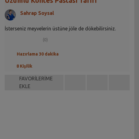
Üzümlü Kontes Pastası Tarifi
Sahrap Soysal
İsterseniz meyvelerin üstüne jöle de dökebilirsiniz.
(0)
Hazırlama 30 dakika
8 Kişilik
FAVORİLERİME
EKLE