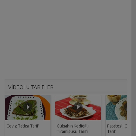
VİDEOLU TARİFLER
Ceviz Tatlısı Tarif
Gülşahın Kedidilli
Patatesli Çıtır 
Tiramisusu Tarifi
Tarifi