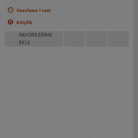
Hazırlama 1 saat
8 Kişilik
FAVORİLERİME
EKLE