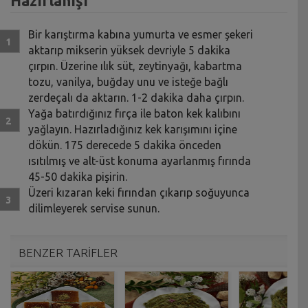
Hazırlanışı
Bir karıştırma kabına yumurta ve esmer şekeri
aktarıp mikserin yüksek devriyle 5 dakika
çırpın. Üzerine ılık süt, zeytinyağı, kabartma
tozu, vanilya, buğday unu ve isteğe bağlı
zerdeçalı da aktarın. 1-2 dakika daha çırpın.
Yağa batırdığınız fırça ile baton kek kalıbını
yağlayın. Hazırladığınız kek karışımını içine
dökün. 175 derecede 5 dakika önceden
ısıtılmış ve alt-üst konuma ayarlanmış fırında
45-50 dakika pişirin.
Üzeri kızaran keki fırından çıkarıp soğuyunca
dilimleyerek servise sunun.
BENZER TARİFLER