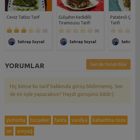
Ceviz Tatlısı Tarif
Gülşahın Kedidilli
Patatesli Çıtır 
Tiramisusu Tarifi
Tarifi
(3)
(0)
Sahrap Soysal
Sahrap Soysal
Sahrap So
YORUMLAR
Sen de Yorum Ekle
Hiç kimse bu tarif hakkında görüş bildirmemiş. Sen
de mi öyle yapacaksın? Haydi görüşünü bildir:)
yumurta
tozşeker
fanta
vanilya
kabartma tozu
un
sıvıyağ