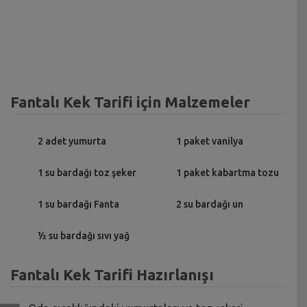
Fantalı Kek Tarifi için Malzemeler
2 adet yumurta
1 paket vanilya
1 su bardağı toz şeker
1 paket kabartma tozu
1 su bardağı Fanta
2 su bardağı un
½ su bardağı sıvı yağ
Fantalı Kek Tarifi Hazırlanışı