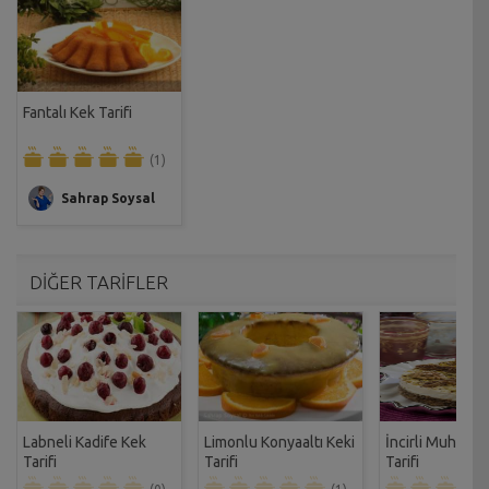
Fantalı Kek Tarifi
(1)
Sahrap Soysal
DİĞER TARİFLER
Labneli Kadife Kek
Limonlu Konyaaltı Keki
İncirli Muhalleb
Tarifi
Tarifi
Tarifi