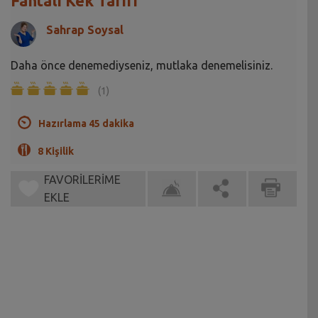
Fantalı Kek Tarifi
Sahrap Soysal
Daha önce denemediyseniz, mutlaka denemelisiniz.
(1)
Hazırlama 45 dakika
8 Kişilik
FAVORİLERİME
EKLE