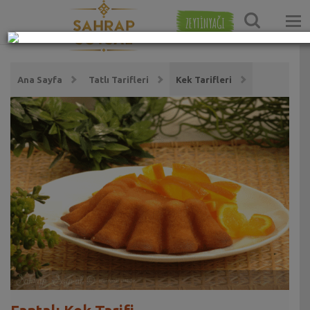
ZEYTİNYAĞI
Ana Sayfa
Tatlı Tarifleri
Kek Tarifleri