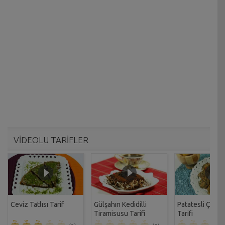
VİDEOLU TARİFLER
Ceviz Tatlısı Tarif
Gülşahın Kedidilli
Patatesli Çıtır 
Tiramisusu Tarifi
Tarifi