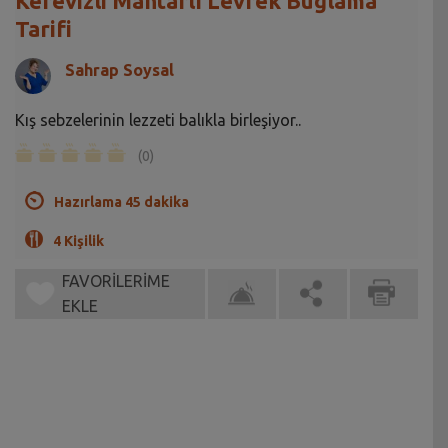
Kerevizli Mantarlı Levrek Buğlama
Tarifi
Sahrap Soysal
Kış sebzelerinin lezzeti balıkla birleşiyor..
(0)
Hazırlama 45 dakika
4 Kişilik
FAVORİLERİME
EKLE