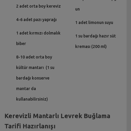
2 adet orta boy kereviz
un
4-6 adet pazı yaprağı
1 adet limonun suyu
1 adet kırmızı dolmalık
1 su bardağı hazır süt
biber
kreması (200 ml)
8-10 adet orta boy
kültür mantarı (1 su
bardağı konserve
mantar da
kullanabilirsiniz)
Kerevizli Mantarlı Levrek Buğlama
Tarifi Hazırlanışı