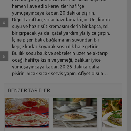
hemen ilave edip kerevizler hafifçe
yumuşayıncaya kadar, 20 dakika pişirin.
Diğer taraftan, sosu hazırlamak için; Un, limon
suyu ve hazır süt kremasını derin bir kapta, tel
bir çırpacak ya da çatal yardımıyla iyice çırpın.
İçine pişen balık buğlamanın suyundan bir
kepçe kadar koyarak sosu ılık hale getirin.
Bu ılık sosu balık ve sebzelerin üzerine aktarıp
ocağı hafifçe kısın ve yemeği, balıklar iyice
yumuşayıncaya kadar, 20-25 dakika daha
pişirin. Sıcak sıcak servis yapın. Afiyet olsun…
BENZER TARİFLER