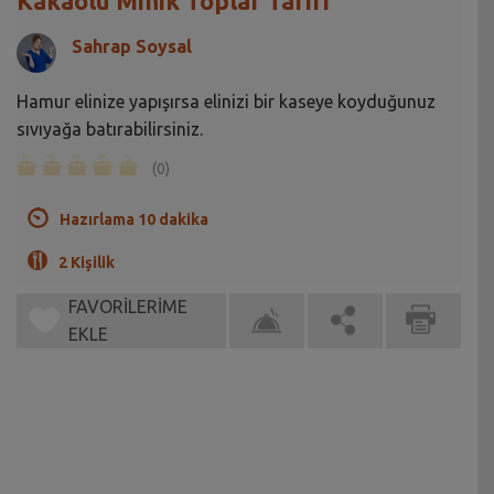
Kakaolu Minik Toplar Tarifi
Sahrap Soysal
Hamur elinize yapışırsa elinizi bir kaseye koyduğunuz
sıvıyağa batırabilirsiniz.
(0)
Hazırlama 10 dakika
2 Kişilik
FAVORİLERİME
EKLE