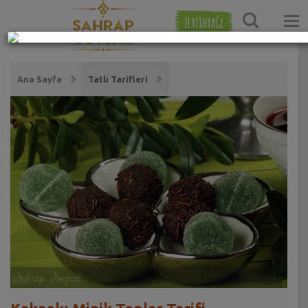
ZEYTİNYAĞI
Ana Sayfa
Tatlı Tarifleri