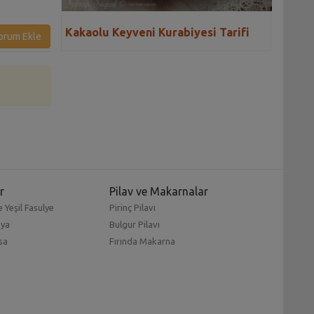
Kakaolu Keyveni Kurabiyesi Tarifi
orum Ekle
r
Pilav ve Makarnalar
 Yeşil Fasulye
Pirinç Pilavı
mya
Bulgur Pilavı
sa
Fırında Makarna