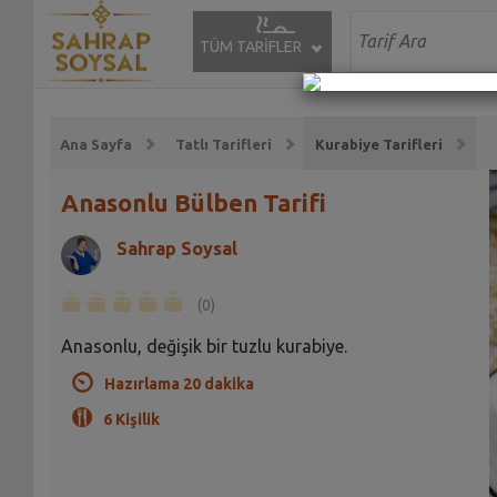
TÜM TARİFLER
Ana Sayfa
Tatlı Tarifleri
Kurabiye Tarifleri
Anasonlu Bülben Tarifi
Sahrap Soysal
(0)
Anasonlu, değişik bir tuzlu kurabiye.
Hazırlama 20 dakika
6 Kişilik