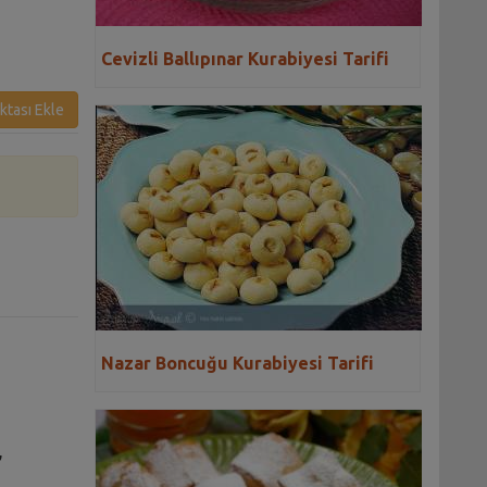
Cevizli Ballıpınar Kurabiyesi Tarifi
ktası Ekle
Nazar Boncuğu Kurabiyesi Tarifi
,