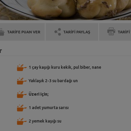
TARİFE PUAN VER
TARİFİ PAYLAŞ
TARİFİ
r
1 çay kaşığı kuru kekik, pul biber, nane
Yaklaşık 2-3 su bardağı un
Üzeri için;
1 adet yumurta sarısı
2 yemek kaşığı su