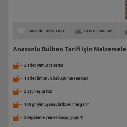
FAVORİLERİME EKLE
BEN DE YAPTIM
Anasonlu Bülben Tarifi için Malzemele
2 adet yumurta sarısı
1 adet limonun kabuğunun rendesi
2 çay kaşığı tuz
150 gr yumuşamış bitkisel margarin
2 tepeleme yemek kaşığı yoğurt