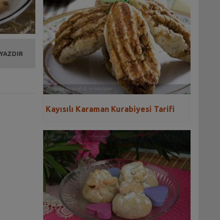
 YAZDIR
Kayısılı Karaman Kurabiyesi Tarifi