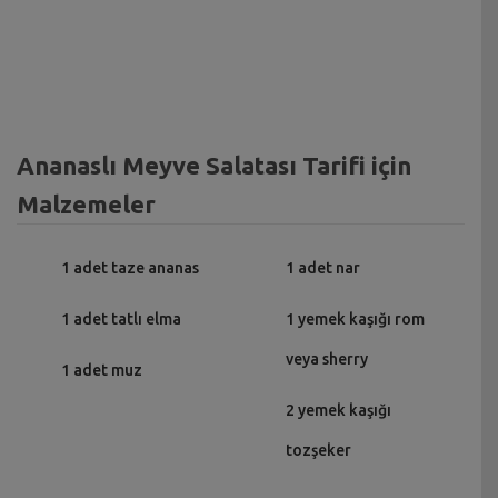
Ananaslı Meyve Salatası Tarifi için
Malzemeler
1 adet taze ananas
1 adet nar
1 adet tatlı elma
1 yemek kaşığı rom
veya sherry
1 adet muz
2 yemek kaşığı
tozşeker