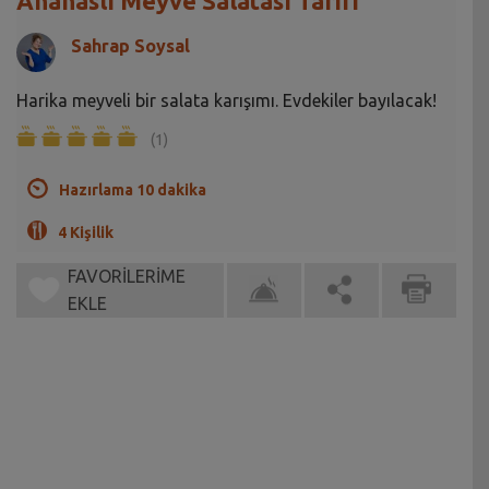
Ananaslı Meyve Salatası Tarifi
Sahrap Soysal
Harika meyveli bir salata karışımı. Evdekiler bayılacak!
(1)
Hazırlama 10 dakika
4 Kişilik
FAVORİLERİME
EKLE