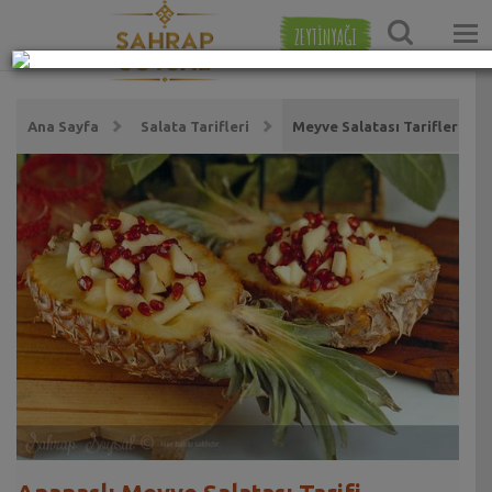
ZEYTİNYAĞI
Ana Sayfa
Salata Tarifleri
Meyve Salatası Tarifleri