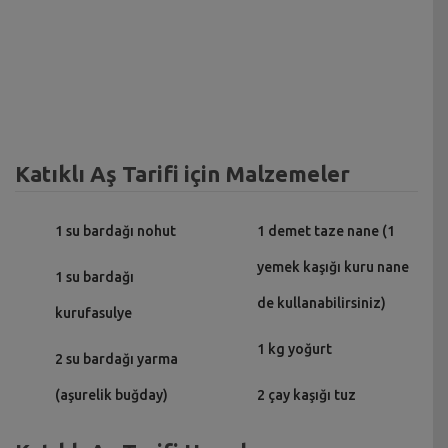
Katıklı Aş Tarifi için Malzemeler
1 su bardağı nohut
1 demet taze nane (1
yemek kaşığı kuru nane
1 su bardağı
de kullanabilirsiniz)
kurufasulye
1 kg yoğurt
2 su bardağı yarma
(aşurelik buğday)
2 çay kaşığı tuz